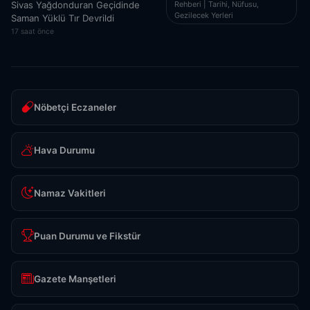
Rehberi | Tarihi, Nüfusu,
Sivas Yağdonduran Geçidinde
Gezilecek Yerleri
Saman Yüklü Tır Devrildi
17 saat önce
Nöbetçi Eczaneler
Hava Durumu
Namaz Vakitleri
Puan Durumu ve Fikstür
Gazete Manşetleri