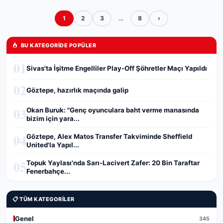
1
2
3
…
8
›
BU KATEGORIDE POPÜLER
01
Sivas'ta İşitme Engelliler Play-Off Şöhretler Maçı Yapıldı
02
Göztepe, hazırlık maçında galip
03
Okan Buruk: "Genç oyunculara baht verme manasında
bizim için yara...
04
Göztepe, Alex Matos Transfer Takviminde Sheffield
United'la Yapıl...
05
Topuk Yaylası'nda Sarı-Lacivert Zafer: 20 Bin Taraftar
Fenerbahçe...
📋 TÜM KATEGORILER
Genel
345