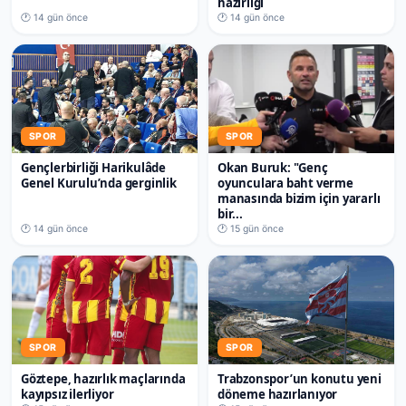
hazırlığı
🕐 14 gün önce
🕐 14 gün önce
SPOR
SPOR
Gençlerbirliği Harikulâde
Okan Buruk: "Genç
Genel Kurulu’nda gerginlik
oyunculara baht verme
manasında bizim için yararlı
bir...
🕐 14 gün önce
🕐 15 gün önce
SPOR
SPOR
Göztepe, hazırlık maçlarında
Trabzonspor’un konutu yeni
kayıpsız ilerliyor
döneme hazırlanıyor