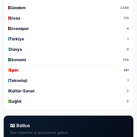
Gündem
2346
Sivas
174
Sivasspor
4
Türkiye
1
Dünya
0
Ekonomi
158
Spor
141
Teknoloji
1
Kültür-Sanat
2
Sağlık
5
📧 Bülten
Son haberler e-postanıza gelsin.