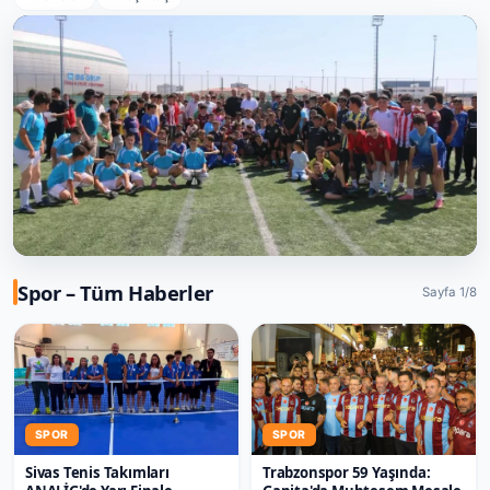
Spor – Tüm Haberler
SPOR
Sayfa 1/8
Sivas'ta Camiler Arası 5x5 Futbol Turnuvası
Başladı
Sivas Gençlik ve Spor İl Müdürlüğü ile İl Müftülüğü iş birliğiyle
düzenlenen Camiler Arası 5x5 Futbol Turnuvası, 350
öğrencinin katılımıyla 4 Eylül Spor Vadisi'nde başladı.
Kaan Kaçmaz
🕐 2 gün önce
SPOR
SPOR
Sivas Tenis Takımları
Trabzonspor 59 Yaşında: