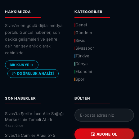
HAKKIMIZDA
KATEGORILER
Genel
Sivas'ın en güçlü dijital medya
portalı. Güncel haberler, son
Gündem
dakika gelişmeleri ve şehre
Sivas
dair her şey anlık olarak
Sivasspor
cebinizde.
Türkiye
Dünya
BİK KÜNYE →
Ekonomi
DOĞRULUK ANALIZI
Spor
SON HABERLER
BÜLTEN
Sivas'ta Şerife İnce Aile Sağlığı
Merkezi'nin Temeli Atıldı
4 saat önce
ABONE OL
Sivas'ta Camiler Arası 5x5