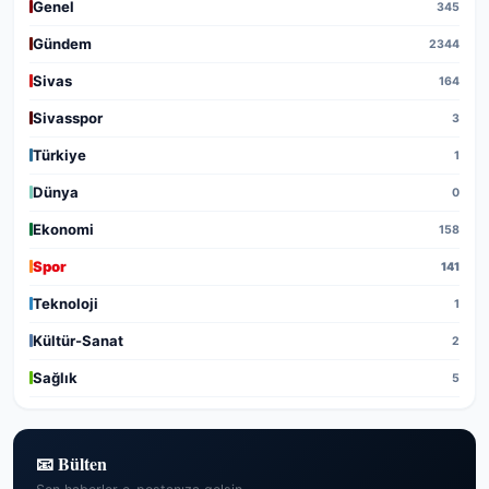
Genel
345
Gündem
2344
Sivas
164
Sivasspor
3
Türkiye
1
Dünya
0
Ekonomi
158
Spor
141
Teknoloji
1
Kültür-Sanat
2
Sağlık
5
📧 Bülten