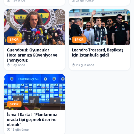
🕐 1 ay önce
🕐 21 gün önce
SPOR
SPOR
Guendouzi: Oyuncular
Leandro Trossard, Beşiktaş
Hocalarımıza Güveniyor ve
için İstanbul’a geldi
İnanıyoruz
🕐 1 ay önce
🕐 23 gün önce
SPOR
İsmail Kartal: "Planlarımız
orada tipi geçmek üzerine
olacak"
🕐 15 gün önce