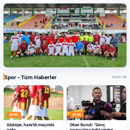
Spor – Tüm Haberler
SPOR
Sayfa 1/8
Sivas'ta İşitme Engelliler Play-Off Şöhretler
Maçı Yapıldı
Türkiye İşitme Engelliler Spor Federasyonu Lig Play-Off
Finalleri Sivas'ta başladı. İl Müdürü Özgür Kırmızıtaş ve il
protokolü Şöhretler Maçı'nda sahaya çıktı.
Kaan Kaçmaz
🕐 1 ay önce
SPOR
SPOR
Göztepe, hazırlık maçında
Okan Buruk: "Genç
galip
oyunculara baht verme