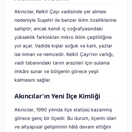
Akıncılar, Kelkit Çayı vadisinde yer alması
nedeniyle Suşehri ile benzer iklim özelliklerine
sahiptir; ancak kendi iç coğrafyasındaki
yükseklik farklılıkları mikro iklim çeşitliliğine
yol açar. Vadide kışlar soğuk ve karlı, yazlar
ise ılıman ve nemcedir. Kelkit Çayı'nın varlığı,
vadi tabanındaki tarım arazileri için sulama
imkânı sunar ve bölgenin görece yeşil
kalmasını sağlar.
Akıncılar'ın Yeni İlçe Kimliği
Akıncılar, 1990 yılında ilçe statüsü kazanmış
görece genç bir ilçedir. Bu durum, ilçenin idari
ve altyapısal gelişiminin hâlâ devam ettiğini