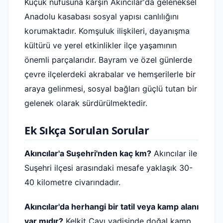
Küçük nüfusuna karşın Akıncılar'da geleneksel
Anadolu kasabası sosyal yapısı canlılığını
korumaktadır. Komşuluk ilişkileri, dayanışma
kültürü ve yerel etkinlikler ilçe yaşamının
önemli parçalarıdır. Bayram ve özel günlerde
çevre ilçelerdeki akrabalar ve hemşerilerle bir
araya gelinmesi, sosyal bağları güçlü tutan bir
gelenek olarak sürdürülmektedir.
Ek Sıkça Sorulan Sorular
Akıncılar'a Suşehri'nden kaç km?
Akıncılar ile
Suşehri ilçesi arasındaki mesafe yaklaşık 30-
40 kilometre civarındadır.
Akıncılar'da herhangi bir tatil veya kamp alanı
var mıdır?
Kelkit Çayı vadisinde doğal kamp