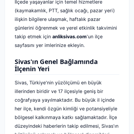
İlçede yaşayanlar için temel hizmetlere
(kaymakamlık, PTT, sağlık ocağı, pazar yeri)
ilişkin bilgilere ulaşmak, haftalık pazar
günlerini öğrenmek ve yerel etkinlik takvimini
takip etmek için
anliksivas.com
'un ilçe
sayfasını yer imlerinize ekleyin.
Sivas'ın Genel Bağlamında
İlçenin Yeri
Sivas, Türkiye'nin yüzölçümü en büyük
illerinden biridir ve 17 ilçesiyle geniş bir
coğrafyaya yayılmaktadır. Bu büyük il içinde
her ilçe, kendi özgün kimliği ve potansiyeliyle
bölgesel kalkınmaya katkı sağlamaktadır. İlçe
düzeyindeki haberlerin takip edilmesi, Sivas'ın