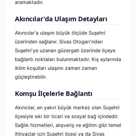
aramaktadır.
Akıncılar'da Ulaşım Detayları
Akıncılar'a ulaşım büyük ölçüde Suşehri
üzerinden sağlanır. Sivas Otogarı'ndan
Suşehri'ye uzanan güzergah üzerinde ilçeye
bağlantı noktaları bulunmaktadır. Kış aylarında
iklim koşulları ulaşımı zaman zaman
güçleştirebilir.
Komşu İlçelerle Bağlantı
Akıncılar, en yakın büyük merkez olan Suşehri
ilçesiyle sıkı bir ticari ve sosyal bağ içindedir.
Sağlık hizmetleri, alışveriş ve eğitim gibi temel
ihtiyaçlar için Suşehri ilçesi ya da Sivas