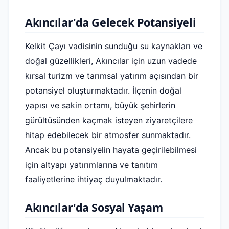
Akıncılar'da Gelecek Potansiyeli
Kelkit Çayı vadisinin sunduğu su kaynakları ve
doğal güzellikleri, Akıncılar için uzun vadede
kırsal turizm ve tarımsal yatırım açısından bir
potansiyel oluşturmaktadır. İlçenin doğal
yapısı ve sakin ortamı, büyük şehirlerin
gürültüsünden kaçmak isteyen ziyaretçilere
hitap edebilecek bir atmosfer sunmaktadır.
Ancak bu potansiyelin hayata geçirilebilmesi
için altyapı yatırımlarına ve tanıtım
faaliyetlerine ihtiyaç duyulmaktadır.
Akıncılar'da Sosyal Yaşam