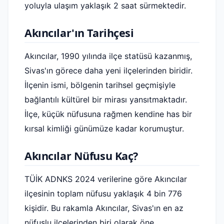
yoluyla ulaşım yaklaşık 2 saat sürmektedir.
Akıncılar'ın Tarihçesi
Akıncılar, 1990 yılında ilçe statüsü kazanmış,
Sivas'ın görece daha yeni ilçelerinden biridir.
İlçenin ismi, bölgenin tarihsel geçmişiyle
bağlantılı kültürel bir mirası yansıtmaktadır.
İlçe, küçük nüfusuna rağmen kendine has bir
kırsal kimliği günümüze kadar korumuştur.
Akıncılar Nüfusu Kaç?
TÜİK ADNKS 2024 verilerine göre Akıncılar
ilçesinin toplam nüfusu yaklaşık 4 bin 776
kişidir. Bu rakamla Akıncılar, Sivas'ın en az
nüfuslu ilçelerinden biri olarak öne