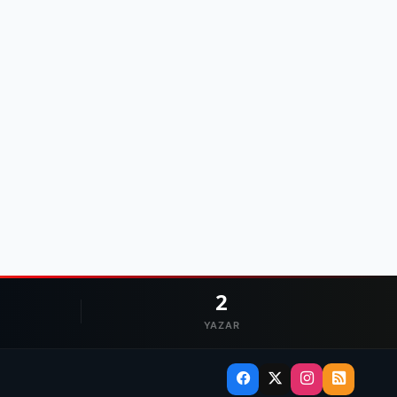
2
YAZAR