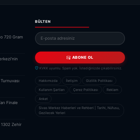
BÜLTEN
ilo 720 Gram
ABONE OL
erkezi'nin
KVKK uyumlu. Spam yok. İstediğinizde çıkabilirsiniz.
 Turnuvası
Hakkımızda
İletişim
Gizlilik Politikası
Kullanım Şartları
Çerez Politikası
Reklam
Anket
arı Finale
Sivas Merkez Haberleri ve Rehberi | Tarihi, Nüfusu,
Gezilecek Yerleri
 1302 Zehir