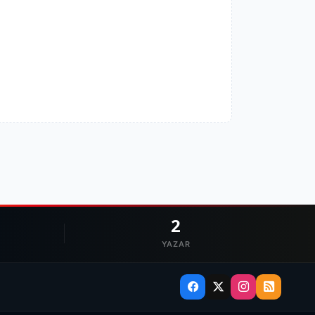
2
YAZAR