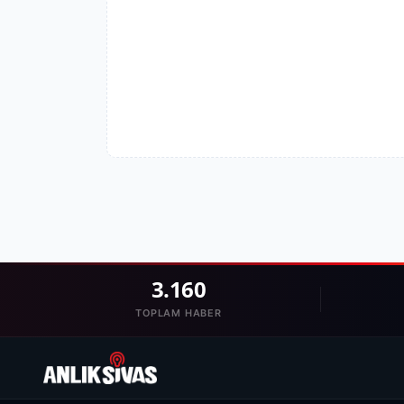
3.160
TOPLAM HABER