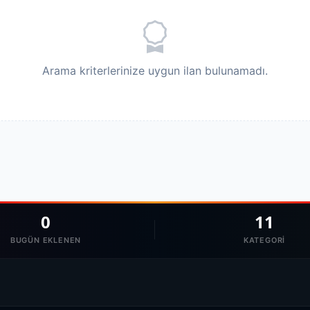
Arama kriterlerinize uygun ilan bulunamadı.
0
11
BUGÜN EKLENEN
KATEGORI