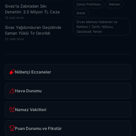
Çerez Politikası
Reklam
Sivas'ta Zabıtadan Sıkı
Denetim: 3.5 Milyon TL Ceza
Anket
19 saat önce
Sivas Merkez Haberleri ve
Rehberi | Tarihi, Nüfusu,
Sivas Yağdonduran Geçidinde
Gezilecek Yerleri
Saman Yüklü Tır Devrildi
22 saat önce
Nöbetçi Eczaneler
Hava Durumu
Namaz Vakitleri
Puan Durumu ve Fikstür