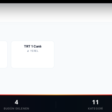
TRT 1 Canlı
📡 YEREL
4
11
BUGÜN EKLENEN
KATEGORI