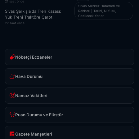
21 saat önce
Sivas Merkez Haberleri ve
Rehberi | Tarihi, Nüfusu,
Sivas Şarkışla'da Tren Kazası:
Gezilecek Yerleri
Yük Treni Traktöre Çarptı
22 saat önce
Nöbetçi Eczaneler
Hava Durumu
Namaz Vakitleri
Puan Durumu ve Fikstür
Gazete Manşetleri