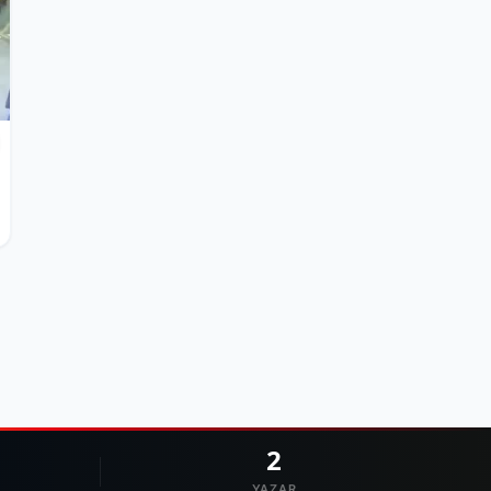
2
YAZAR