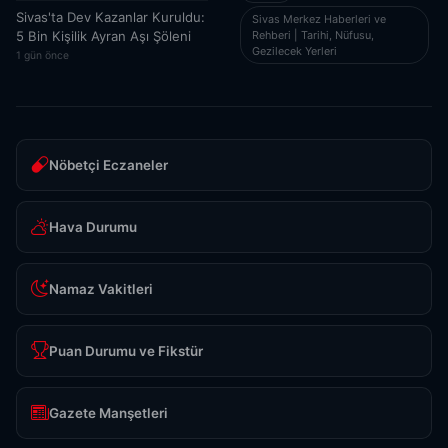
Sivas'ta Dev Kazanlar Kuruldu:
Sivas Merkez Haberleri ve
Rehberi | Tarihi, Nüfusu,
5 Bin Kişilik Ayran Aşı Şöleni
Gezilecek Yerleri
1 gün önce
Nöbetçi Eczaneler
Hava Durumu
Namaz Vakitleri
Puan Durumu ve Fikstür
Gazete Manşetleri