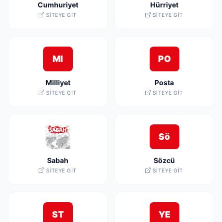
Cumhuriyet
Hürriyet
SITEYE GIT
SITEYE GIT
MI
PO
Milliyet
Posta
SITEYE GIT
SITEYE GIT
Sö
Sabah
Sözcü
SITEYE GIT
SITEYE GIT
ST
YE