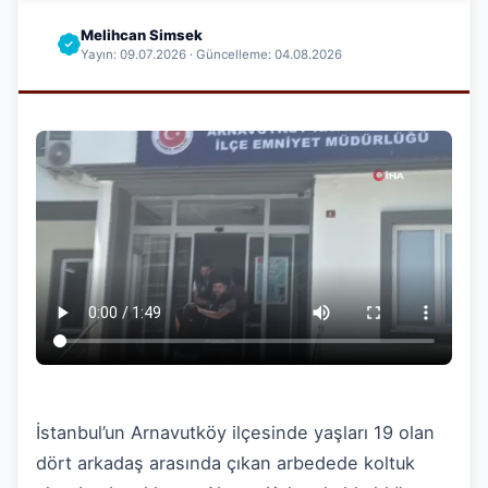
Melihcan Simsek
Yayın: 09.07.2026 · Güncelleme: 04.08.2026
İstanbul’un Arnavutköy ilçesinde yaşları 19 olan
dört arkadaş arasında çıkan arbedede koltuk