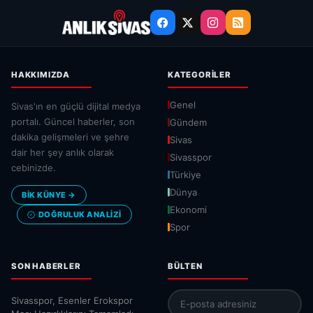
HAKKIMIZDA
KATEGORILER
Genel
Sivas'ın en güçlü dijital medya
portalı. Güncel haberler, son
Gündem
dakika gelişmeleri ve şehre
Sivas
dair her şey anlık olarak
Sivasspor
cebinizde.
Türkiye
Dünya
BİK KÜNYE →
Ekonomi
DOĞRULUK ANALIZI
Spor
SON HABERLER
BÜLTEN
Sivasspor, Esenler Erokspor