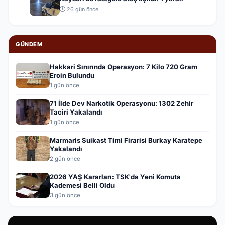
26 gün önce
GÜNDEM
Hakkari Sınırında Operasyon: 7 Kilo 720 Gram
Eroin Bulundu
1 gün önce
71 İlde Dev Narkotik Operasyonu: 1302 Zehir
Taciri Yakalandı
1 gün önce
Marmaris Suikast Timi Firarisi Burkay Karatepe
Yakalandı
2 gün önce
2026 YAŞ Kararları: TSK'da Yeni Komuta
Kademesi Belli Oldu
3 gün önce