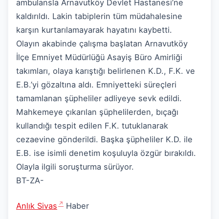
ambulansla Arnavutköy Devlet Hastanesi’ne
kaldırıldı. Lakin tabiplerin tüm müdahalesine
karşın kurtarılamayarak hayatını kaybetti.
Olayın akabinde çalışma başlatan Arnavutköy
İlçe Emniyet Müdürlüğü Asayiş Büro Amirliği
takımları, olaya karıştığı belirlenen K.D., F.K. ve
E.B.’yi gözaltına aldı. Emniyetteki süreçleri
tamamlanan şüpheliler adliyeye sevk edildi.
Mahkemeye çıkarılan şüphelilerden, bıçağı
kullandığı tespit edilen F.K. tutuklanarak
cezaevine gönderildi. Başka şüpheliler K.D. ile
E.B. ise isimli denetim koşuluyla özgür bırakıldı.
Olayla ilgili soruşturma sürüyor.
BT-ZA-
Anlık Sivas
Haber