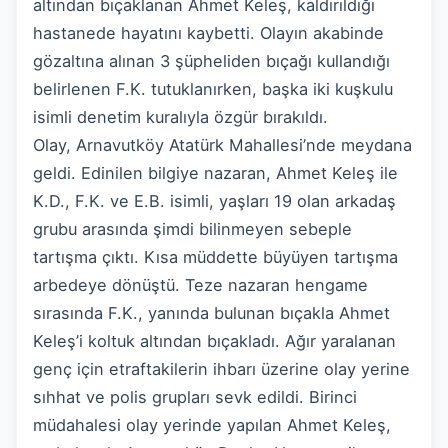
altından bıçaklanan Ahmet Keleş, kaldırıldığı
hastanede hayatını kaybetti. Olayın akabinde
gözaltına alınan 3 şüpheliden bıçağı kullandığı
belirlenen F.K. tutuklanırken, başka iki kuşkulu
isimli denetim kuralıyla özgür bırakıldı.
Olay, Arnavutköy Atatürk Mahallesi’nde meydana
geldi. Edinilen bilgiye nazaran, Ahmet Keleş ile
K.D., F.K. ve E.B. isimli, yaşları 19 olan arkadaş
grubu arasında şimdi bilinmeyen sebeple
tartışma çıktı. Kısa müddette büyüyen tartışma
arbedeye dönüştü. Teze nazaran hengame
sırasında F.K., yanında bulunan bıçakla Ahmet
Keleş’i koltuk altından bıçakladı. Ağır yaralanan
genç için etraftakilerin ihbarı üzerine olay yerine
sıhhat ve polis grupları sevk edildi. Birinci
müdahalesi olay yerinde yapılan Ahmet Keleş,