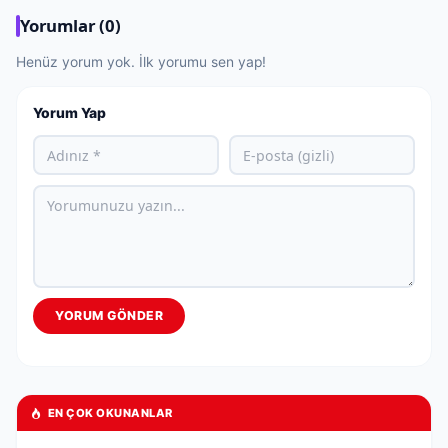
Yorumlar (0)
Henüz yorum yok. İlk yorumu sen yap!
Yorum Yap
YORUM GÖNDER
EN ÇOK OKUNANLAR