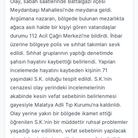
Olay, sabah saatlerinde Battalgazi ilçesi
Meydanbaşı Mahallesi’nde meydana geldi.
Argümana nazaran, bölgede bulunan mezarlıkta
ağaca asılı halde bir kişiyi gören vatandaşlar
durumu 112 Acil Çağrı Merkezi’ne bildirdi. İhbar
üzerine bölgeye polis ve sıhhat takımları sevk
edildi. Sıhhat gruplarının yaptığı denetimde
şahsın hayatını kaybettiği belirlendi. Yapılan
incelemede hayatını kaybeden kişinin 71
yaşındaki S.K. olduğu tespit edildi. S.K.’nin
cenazesi olay yerindeki incelemelerinin
akabinde kesin vefat sebebinin belirlenmesi
gayesiyle Malatya Adli Tıp Kurumu’na kaldırıldı.
Olay yerine yakın bir bölgede ikamet ettiği
öğrenilen S.K.’nin bir müddettir ruhsal problemler
yaşadığı sav edilirken, vefat sebebinin yapılacak