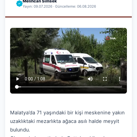
Melihcan Simsek
Yayın: 09.07.2026 · Güncelleme: 06.08.2026
Malatya’da 71 yaşındaki bir kişi meskenine yakın
uzaklıktaki mezarlıkta ağaca asılı halde meyyit
bulundu.