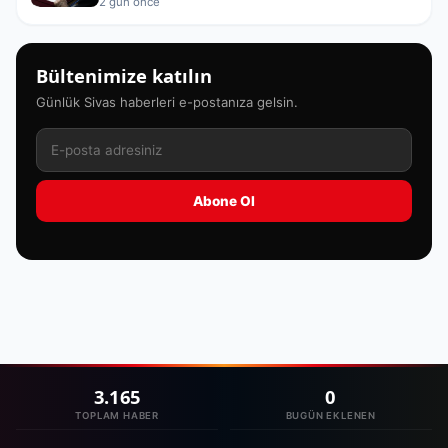
2 gün önce
Bültenimize katılın
Günlük Sivas haberleri e-postanıza gelsin.
Abone Ol
3.165
0
TOPLAM HABER
BUGÜN EKLENEN