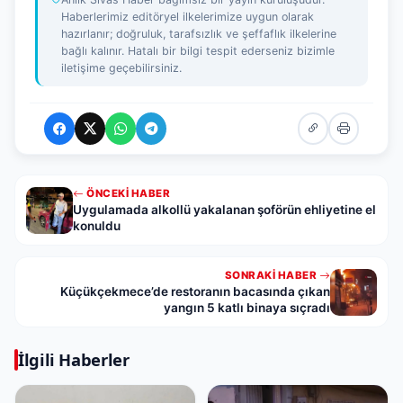
Haberlerimiz editöryel ilkelerimize uygun olarak
hazırlanır; doğruluk, tarafsızlık ve şeffaflık ilkelerine
bağlı kalınır. Hatalı bir bilgi tespit ederseniz bizimle
iletişime geçebilirsiniz.
ÖNCEKI HABER
Uygulamada alkollü yakalanan şoförün ehliyetine el
konuldu
SONRAKI HABER
Küçükçekmece’de restoranın bacasında çıkan
yangın 5 katlı binaya sıçradı
İlgili Haberler