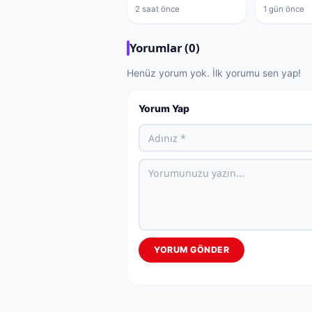
2 saat önce
1 gün önce
Yorumlar (0)
Henüz yorum yok. İlk yorumu sen yap!
Yorum Yap
YORUM GÖNDER