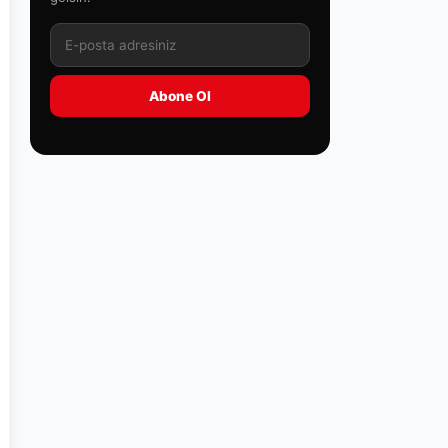
Abone Ol