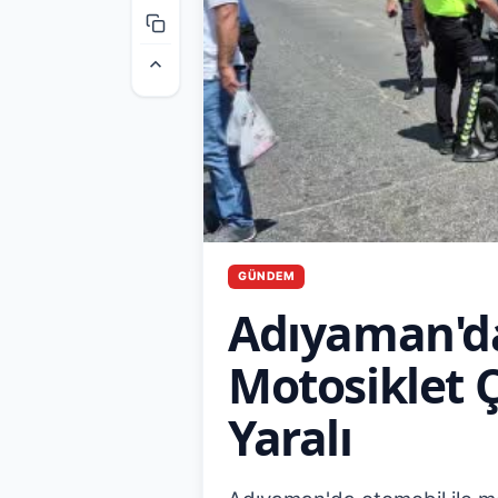
GÜNDEM
Adıyaman'da
Motosiklet Ç
Yaralı