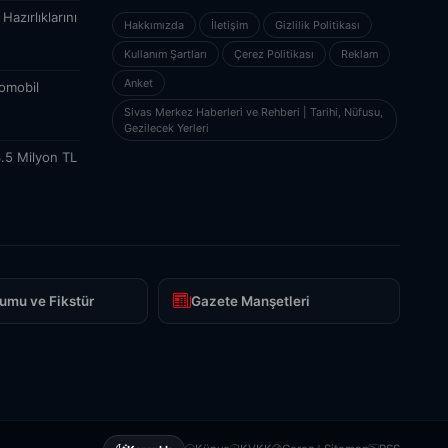
azırlıklarını
Hakkımızda
İletişim
Gizlilik Politikası
Kullanım Şartları
Çerez Politikası
Reklam
Anket
tomobil
Sivas Merkez Haberleri ve Rehberi | Tarihi, Nüfusu,
Gezilecek Yerleri
3.5 Milyon TL
umu ve Fikstür
Gazete Manşetleri