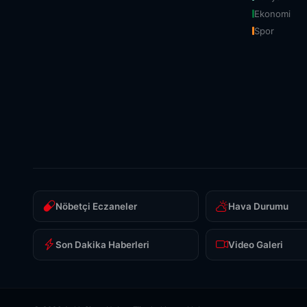
Ekonomi
Spor
Nöbetçi Eczaneler
Hava Durumu
Son Dakika Haberleri
Video Galeri