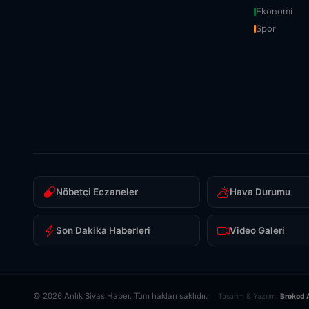
Ekonomi
Spor
Nöbetçi Eczaneler
Hava Durumu
Son Dakika Haberleri
Video Galeri
© 2026 Anlık Sivas Haber. Tüm hakları saklıdır.
Tasarım & Yazılım:
Brokod 