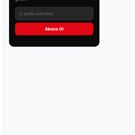
Abone Ol