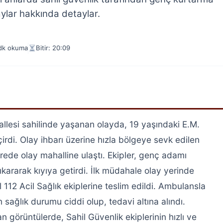
aylar hakkında detaylar.
dk okuma
Bitir: 20:09
allesi sahilinde yaşanan olayda, 19 yaşındaki E.M.
rdi. Olay ihbarı üzerine hızla bölgeye sevk edilen
ürede olay mahalline ulaştı. Ekipler, genç adamı
ıkararak kıyıya getirdi. İlk müdahale olay yerinde
 112 Acil Sağlık ekiplerine teslim edildi. Ambulansla
 sağlık durumu ciddi olup, tedavi altına alındı.
 görüntülerde, Sahil Güvenlik ekiplerinin hızlı ve