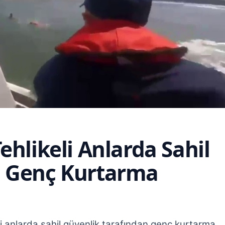
ehlikeli Anlarda Sahil
n Genç Kurtarma
i anlarda sahil güvenlik tarafından genç kurtarma