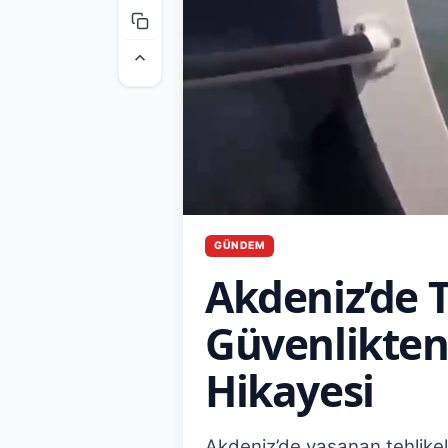
GÜNDEM
Akdeniz’de T
Güvenlikte
Hikayesi
Akdeniz’de yaşanan tehlikel