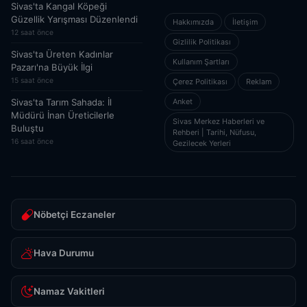
Sivas'ta Kangal Köpeği
Güzellik Yarışması Düzenlendi
Hakkımızda
İletişim
12 saat önce
Gizlilik Politikası
Sivas'ta Üreten Kadınlar
Kullanım Şartları
Pazarı'na Büyük İlgi
15 saat önce
Çerez Politikası
Reklam
Sivas'ta Tarım Sahada: İl
Anket
Müdürü İnan Üreticilerle
Sivas Merkez Haberleri ve
Buluştu
Rehberi | Tarihi, Nüfusu,
16 saat önce
Gezilecek Yerleri
Nöbetçi Eczaneler
Hava Durumu
Namaz Vakitleri