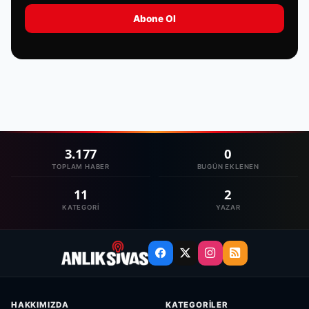
Abone Ol
3.177
0
TOPLAM HABER
BUGÜN EKLENEN
11
2
KATEGORI
YAZAR
HAKKIMIZDA
KATEGORILER