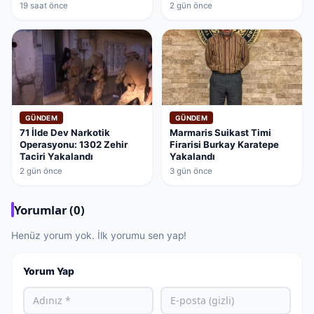
19 saat önce
2 gün önce
GÜNDEM
GÜNDEM
71 İlde Dev Narkotik
Marmaris Suikast Timi
Operasyonu: 1302 Zehir
Firarisi Burkay Karatepe
Taciri Yakalandı
Yakalandı
2 gün önce
3 gün önce
Yorumlar (0)
Henüz yorum yok. İlk yorumu sen yap!
Yorum Yap