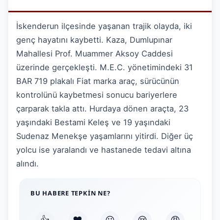
İskenderun ilçesinde yaşanan trajik olayda, iki
genç hayatını kaybetti. Kaza, Dumlupınar
Mahallesi Prof. Muammer Aksoy Caddesi
üzerinde gerçekleşti. M.E.C. yönetimindeki 31
BAR 719 plakalı Fiat marka araç, sürücünün
kontrolünü kaybetmesi sonucu bariyerlere
çarparak takla attı. Hurdaya dönen araçta, 23
yaşındaki Bestami Keleş ve 19 yaşındaki
Sudenaz Menekşe yaşamlarını yitirdi. Diğer üç
yolcu ise yaralandı ve hastanede tedavi altına
alındı.
BU HABERE TEPKIN NE?