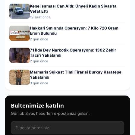
Kene Isırması Can Aldı: Ünyeli Kadın Sivas'ta
Vefat Etti
19 saat önce
Hakkari Sınırında Operasyon: 7 Kilo 720 Gram
Eroin Bulundu
2 gün önce
71 İlde Dev Narkotik Operasyonu: 1302 Zehir
Taciri Yakalandı
2 gün önce
Marmaris Suikast Timi Firarisi Burkay Karatepe
Yakalandı
3 gün önce
Bültenimize katılın
Günlük Sivas haberleri e-postanıza gelsin.