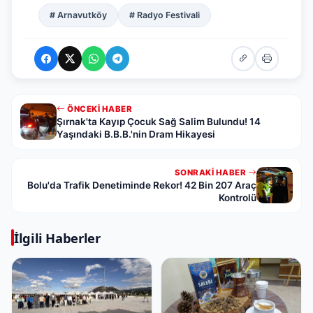
# Arnavutköy
# Radyo Festivali
ÖNCEKI HABER
Şırnak'ta Kayıp Çocuk Sağ Salim Bulundu! 14
Yaşındaki B.B.B.'nin Dram Hikayesi
SONRAKI HABER
Bolu'da Trafik Denetiminde Rekor! 42 Bin 207 Araç
Kontrolü
İlgili Haberler