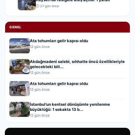
27 gün önce
GENEL
Ata tohumları gelir kapısı oldu
12 gün önce
Akdağmadeni salebi, sıhhatte öncü özellikleriyle
gelecekteki bili...
12 gün önce
Ata tohumları gelir kapısı oldu
12 gün önce
İstanbul’un kentsel dönüşümle yenilenme
büyüklüğü: 1 sokakta 13 b...
12 gün önce