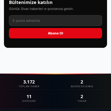
Bültenimize katılın
Günlük Sivas haberleri e-postanıza gelsin.
Abone Ol
3.172
2
TOPLAM HABER
BUGÜN EKLENEN
11
2
KATEGORI
YAZAR