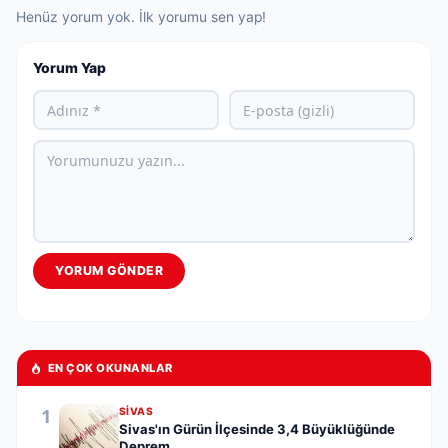
Henüz yorum yok. İlk yorumu sen yap!
Yorum Yap
YORUM GÖNDER
EN ÇOK OKUNANLAR
1
SIVAS
Sivas'ın Gürün İlçesinde 3,4 Büyüklüğünde
Deprem