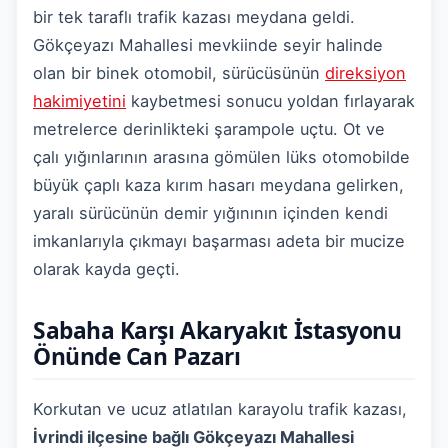
bir tek taraflı trafik kazası meydana geldi.
Gökçeyazı Mahallesi mevkiinde seyir halinde
olan bir binek otomobil, sürücüsünün
direksiyon
hakimiyetini
kaybetmesi sonucu yoldan fırlayarak
metrelerce derinlikteki şarampole uçtu. Ot ve
çalı yığınlarının arasına gömülen lüks otomobilde
büyük çaplı kaza kırım hasarı meydana gelirken,
yaralı sürücünün demir yığınının içinden kendi
imkanlarıyla çıkmayı başarması adeta bir mucize
olarak kayda geçti.
Sabaha Karşı Akaryakıt İstasyonu
Önünde Can Pazarı
Korkutan ve ucuz atlatılan karayolu trafik kazası,
İvrindi ilçesine bağlı Gökçeyazı Mahallesi