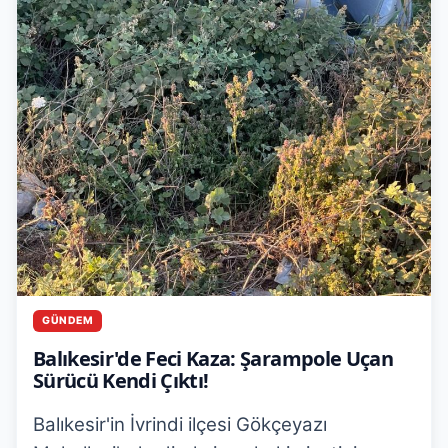
GÜNDEM
Balıkesir'de Feci Kaza: Şarampole Uçan
Sürücü Kendi Çıktı!
Balıkesir'in İvrindi ilçesi Gökçeyazı