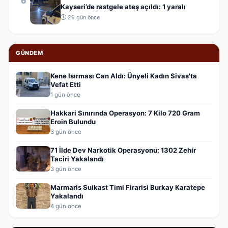
Kayseri’de rastgele ateş açıldı: 1 yaralı
29 gün önce
GÜNDEM
Kene Isırması Can Aldı: Ünyeli Kadın Sivas'ta
Vefat Etti
1 gün önce
Hakkari Sınırında Operasyon: 7 Kilo 720 Gram
Eroin Bulundu
3 gün önce
71 İlde Dev Narkotik Operasyonu: 1302 Zehir
Taciri Yakalandı
3 gün önce
Marmaris Suikast Timi Firarisi Burkay Karatepe
Yakalandı
4 gün önce