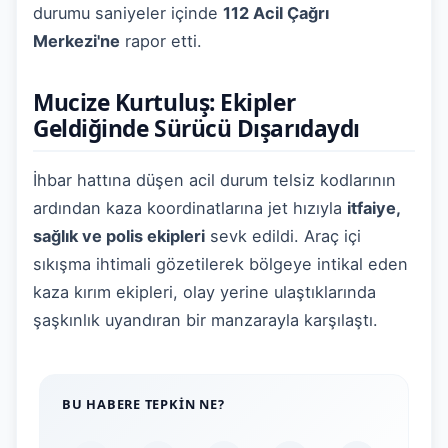
durumu saniyeler içinde
112 Acil Çağrı
Merkezi'ne
rapor etti.
Mucize Kurtuluş: Ekipler
Geldiğinde Sürücü Dışarıdaydı
İhbar hattına düşen acil durum telsiz kodlarının
ardından kaza koordinatlarına jet hızıyla
itfaiye,
sağlık ve polis ekipleri
sevk edildi. Araç içi
sıkışma ihtimali gözetilerek bölgeye intikal eden
kaza kırım ekipleri, olay yerine ulaştıklarında
şaşkınlık uyandıran bir manzarayla karşılaştı.
BU HABERE TEPKIN NE?