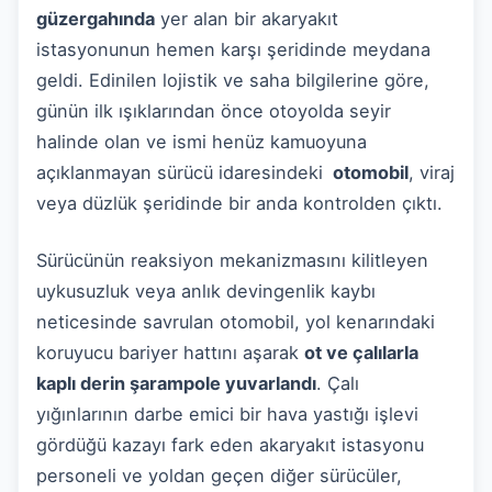
güzergahında
yer alan bir akaryakıt
istasyonunun hemen karşı şeridinde meydana
geldi. Edinilen lojistik ve saha bilgilerine göre,
günün ilk ışıklarından önce otoyolda seyir
halinde olan ve ismi henüz kamuoyuna
açıklanmayan sürücü idaresindeki
otomobil
, viraj
veya düzlük şeridinde bir anda kontrolden çıktı.
Sürücünün reaksiyon mekanizmasını kilitleyen
uykusuzluk veya anlık devingenlik kaybı
neticesinde savrulan otomobil, yol kenarındaki
koruyucu bariyer hattını aşarak
ot ve çalılarla
kaplı derin şarampole yuvarlandı
. Çalı
yığınlarının darbe emici bir hava yastığı işlevi
gördüğü kazayı fark eden akaryakıt istasyonu
personeli ve yoldan geçen diğer sürücüler,