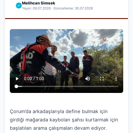
Melihcan Simsek
Yayın: 09.07.2026 · Güncelleme: 30.07.2026
Çorum’da arkadaşlarıyla define bulmak için
girdiği mağarada kaybolan şahsı kurtarmak için
başlatılan arama çalışmaları devam ediyor.