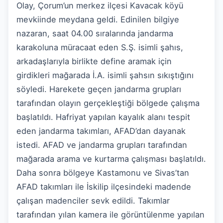
Olay, Çorum’un merkez ilçesi Kavacak köyü
mevkiinde meydana geldi. Edinilen bilgiye
nazaran, saat 04.00 sıralarında jandarma
karakoluna müracaat eden S.Ş. isimli şahıs,
arkadaşlarıyla birlikte define aramak için
girdikleri mağarada İ.A. isimli şahsın sıkıştığını
söyledi. Harekete geçen jandarma grupları
tarafından olayın gerçekleştiği bölgede çalışma
başlatıldı. Hafriyat yapılan kayalık alanı tespit
eden jandarma takımları, AFAD’dan dayanak
istedi. AFAD ve jandarma grupları tarafından
mağarada arama ve kurtarma çalışması başlatıldı.
Daha sonra bölgeye Kastamonu ve Sivas’tan
AFAD takımları ile İskilip ilçesindeki madende
çalışan madenciler sevk edildi. Takımlar
tarafından yılan kamera ile görüntülenme yapılan