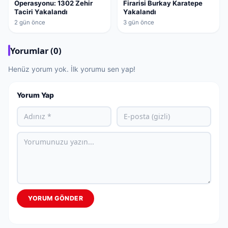
Operasyonu: 1302 Zehir
Firarisi Burkay Karatepe
Taciri Yakalandı
Yakalandı
2 gün önce
3 gün önce
Yorumlar (0)
Henüz yorum yok. İlk yorumu sen yap!
Yorum Yap
YORUM GÖNDER