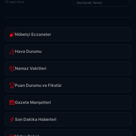
10 saat önce
Gezilecek Yerleri
Nöbetçi Eczaneler
Hava Durumu
Namaz Vakitleri
Puan Durumu ve Fikstür
Gazete Manşetleri
Son Dakika Haberleri