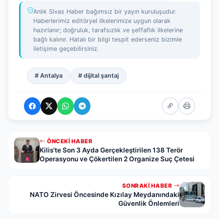
Anlık Sivas Haber bağımsız bir yayın kuruluşudur.
Haberlerimiz editöryel ilkelerimize uygun olarak
hazırlanır; doğruluk, tarafsızlık ve şeffaflık ilkelerine
bağlı kalınır. Hatalı bir bilgi tespit ederseniz bizimle
iletişime geçebilirsiniz.
# Antalya
# dijital şantaj
ÖNCEKI HABER
Kilis'te Son 3 Ayda Gerçekleştirilen 138 Terör
Operasyonu ve Çökertilen 2 Organize Suç Çetesi
SONRAKI HABER
NATO Zirvesi Öncesinde Kızılay Meydanındaki
Güvenlik Önlemleri