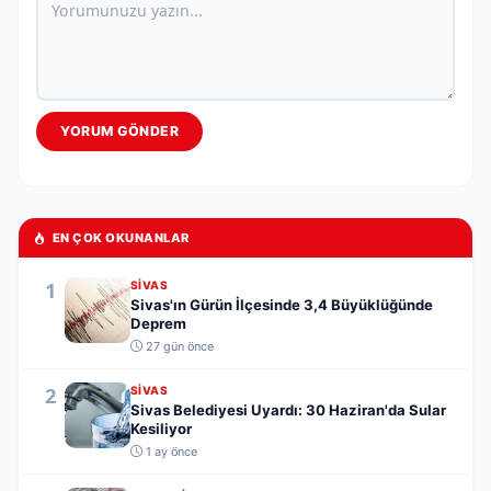
YORUM GÖNDER
EN ÇOK OKUNANLAR
1
SIVAS
Sivas'ın Gürün İlçesinde 3,4 Büyüklüğünde
Deprem
27 gün önce
2
SIVAS
Sivas Belediyesi Uyardı: 30 Haziran'da Sular
Kesiliyor
1 ay önce