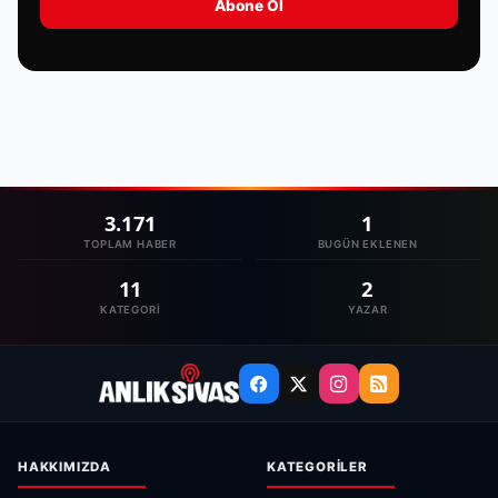
Abone Ol
3.171
1
TOPLAM HABER
BUGÜN EKLENEN
11
2
KATEGORI
YAZAR
HAKKIMIZDA
KATEGORILER