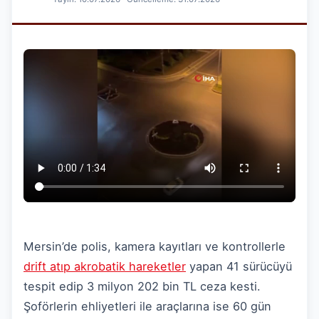
Mersin’de polis, kamera kayıtları ve kontrollerle
drift atıp akrobatik hareketler
yapan 41 sürücüyü
tespit edip 3 milyon 202 bin TL ceza kesti.
Şoförlerin ehliyetleri ile araçlarına ise 60 gün