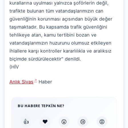
kurallarına uyulması yalnızca şoförlerin değil,
trafikte bulunan tüm vatandaşlarımızın can
güvenliğinin korunması açısından büyük değer
taşımaktadır. Bu kapsamda trafik güvenliğini
tehlikeye atan, kamu tertibini bozan ve
vatandaşlarımızın huzurunu olumsuz etkileyen
ihlallere karşı kontroller kararlılıkla ve aralıksız
biçimde sürdürülecektir" denildi.
(HİV
Anlık Sivas
Haber
BU HABERE TEPKIN NE?
👍
❤️
😮
😢
😡