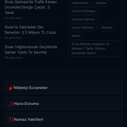
Sivas Şarkışla'da Trafik Kazası:
Hakkımızda
İletişim
Otomobil Direğe Çarptı, 3
Gizlilik Politikası
Yaralı
12 saat önce
Kullanım Şartları
Sivas'ta Zabıtadan Sıkı
Çerez Politikası
Reklam
Denetim: 3.5 Milyon TL Ceza
Anket
16 saat önce
Sivas Merkez Haberleri ve
Sivas Yağdonduran Geçidinde
Rehberi | Tarihi, Nüfusu,
Saman Yüklü Tır Devrildi
Gezilecek Yerleri
18 saat önce
Nöbetçi Eczaneler
Hava Durumu
Namaz Vakitleri