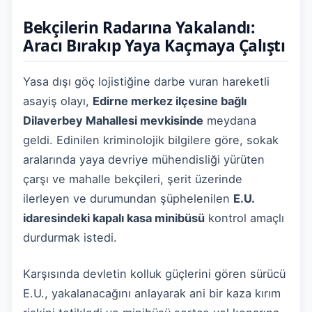
Bekçilerin Radarına Yakalandı:
Aracı Bırakıp Yaya Kaçmaya Çalıştı
Yasa dışı göç lojistiğine darbe vuran hareketli
asayiş olayı,
Edirne merkez ilçesine bağlı
Dilaverbey Mahallesi mevkisinde
meydana
geldi. Edinilen kriminolojik bilgilere göre, sokak
aralarında yaya devriye mühendisliği yürüten
çarşı ve mahalle bekçileri, şerit üzerinde
ilerleyen ve durumundan şüphelenilen
E.U.
idaresindeki kapalı kasa minibüsü
kontrol amaçlı
durdurmak istedi.
Karşısında devletin kolluk güçlerini gören sürücü
E.U., yakalanacağını anlayarak ani bir kaza kırım