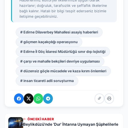
Haberlerimiz editöryel ilkelerimize uygun olarak
hazırlanır; doğruluk, tarafsızlık ve şeffaflık ilkelerine
bağlı kalınır. Hatalı bir bilgi tespit ederseniz bizimle
iletişime geçebilirsiniz.
# Edirne Dilaverbey Mahallesi asayiş haberleri
# göçmen kaçakçılığı operasyonu
# Edirne İl Göç İdaresi Müdürlüğü sınır dışı lojistiği
# çarşı ve mahalle bekçileri devriye uygulaması
# düzensiz göçle mücadele ve kaza kırım önlemleri
# insan ticareti adli soruşturma
ÖNCEKI HABER
Beylikdüzü'nde 'Dur' İhtarına Uymayan Şüphelilerle