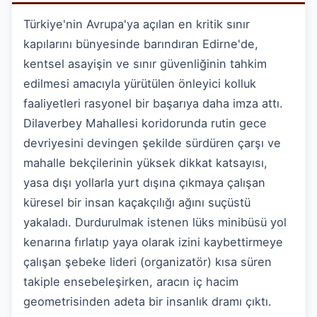
Türkiye'nin Avrupa'ya açılan en kritik sınır
kapılarını bünyesinde barındıran Edirne'de,
kentsel asayişin ve sınır güvenliğinin tahkim
edilmesi amacıyla yürütülen önleyici kolluk
faaliyetleri rasyonel bir başarıya daha imza attı.
Dilaverbey Mahallesi koridorunda rutin gece
devriyesini devingen şekilde sürdüren çarşı ve
mahalle bekçilerinin yüksek dikkat katsayısı,
yasa dışı yollarla yurt dışına çıkmaya çalışan
küresel bir insan kaçakçılığı ağını suçüstü
yakaladı. Durdurulmak istenen lüks minibüsü yol
kenarına fırlatıp yaya olarak izini kaybettirmeye
çalışan şebeke lideri (organizatör) kısa süren
takiple ensebeleşirken, aracın iç hacim
geometrisinden adeta bir insanlık dramı çıktı.