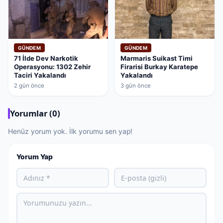
GÜNDEM
GÜNDEM
71 İlde Dev Narkotik
Marmaris Suikast Timi
Operasyonu: 1302 Zehir
Firarisi Burkay Karatepe
Taciri Yakalandı
Yakalandı
2 gün önce
3 gün önce
Yorumlar (0)
Henüz yorum yok. İlk yorumu sen yap!
Yorum Yap