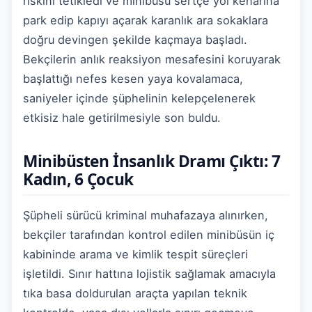
riskini tetikledi ve minibüsü sertçe yol kenarına
park edip kapıyı açarak karanlık ara sokaklara
doğru devingen şekilde kaçmaya başladı.
Bekçilerin anlık reaksiyon mesafesini koruyarak
başlattığı nefes kesen yaya kovalamaca,
saniyeler içinde şüphelinin kelepçelenerek
etkisiz hale getirilmesiyle son buldu.
Minibüsten İnsanlık Dramı Çıktı: 7
Kadın, 6 Çocuk
Şüpheli sürücü kriminal muhafazaya alınırken,
bekçiler tarafından kontrol edilen minibüsün iç
kabininde arama ve kimlik tespit süreçleri
işletildi. Sınır hattına lojistik sağlamak amacıyla
tıka basa doldurulan araçta yapılan teknik