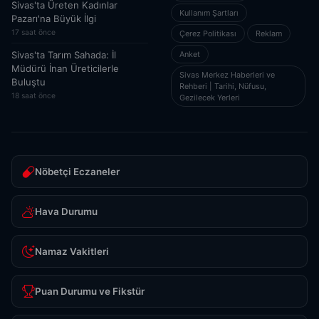
Sivas'ta Üreten Kadınlar
Kullanım Şartları
Pazarı'na Büyük İlgi
17 saat önce
Çerez Politikası
Reklam
Sivas'ta Tarım Sahada: İl
Anket
Müdürü İnan Üreticilerle
Sivas Merkez Haberleri ve
Buluştu
Rehberi | Tarihi, Nüfusu,
18 saat önce
Gezilecek Yerleri
Nöbetçi Eczaneler
Hava Durumu
Namaz Vakitleri
Puan Durumu ve Fikstür