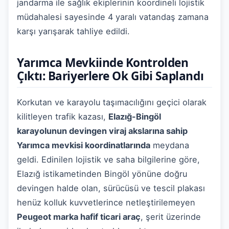
jandarma ile sağlık ekiplerinin koordineli lojistik
müdahalesi sayesinde 4 yaralı vatandaş zamana
karşı yarışarak tahliye edildi.
Yarımca Mevkiinde Kontrolden
Çıktı: Bariyerlere Ok Gibi Saplandı
Korkutan ve karayolu taşımacılığını geçici olarak
kilitleyen trafik kazası,
Elazığ-Bingöl
karayolunun devingen viraj akslarına sahip
Yarımca mevkisi koordinatlarında
meydana
geldi. Edinilen lojistik ve saha bilgilerine göre,
Elazığ istikametinden Bingöl yönüne doğru
devingen halde olan, sürücüsü ve tescil plakası
henüz kolluk kuvvetlerince netleştirilemeyen
Peugeot marka hafif ticari araç
, şerit üzerinde