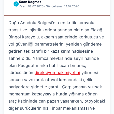
Kaan Kaçmaz
Yayın: 08.07.2026 · Güncelleme: 14.07.2026
Doğu Anadolu Bölgesi’nin en kritik karayolu
transit ve lojistik koridorlarından biri olan Elazığ-
Bingöl karayolu, akşam saatlerinde korkutucu ve
yol güvenliği parametrelerini yeniden gündeme
getiren tek taraflı bir kaza kırım hadisesine
sahne oldu. Yarımca mevkisinde seyir halinde
olan Peugeot marka hafif ticari bir araç,
sürücüsünün
direksiyon hakimiyetini
yitirmesi
sonucu savrularak otoyol kenarındaki çelik
bariyerlere şiddetle çarptı. Çarpışmanın yüksek
momentum katsayısıyla hurda yığınına dönen
araç kabininde can pazarı yaşanırken, otoyoldaki
diğer sürücülerin hızlı ihbar mekanizması ve