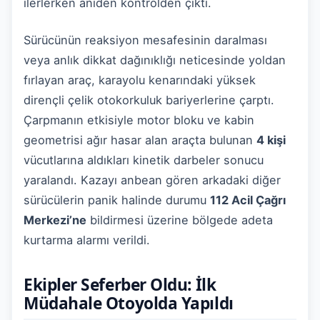
ilerlerken aniden kontrolden çıktı.
Sürücünün reaksiyon mesafesinin daralması
veya anlık dikkat dağınıklığı neticesinde yoldan
fırlayan araç, karayolu kenarındaki yüksek
dirençli çelik otokorkuluk bariyerlerine çarptı.
Çarpmanın etkisiyle motor bloku ve kabin
geometrisi ağır hasar alan araçta bulunan
4 kişi
vücutlarına aldıkları kinetik darbeler sonucu
yaralandı. Kazayı anbean gören arkadaki diğer
sürücülerin panik halinde durumu
112 Acil Çağrı
Merkezi’ne
bildirmesi üzerine bölgede adeta
kurtarma alarmı verildi.
Ekipler Seferber Oldu: İlk
Müdahale Otoyolda Yapıldı