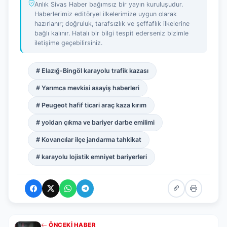
Anlık Sivas Haber bağımsız bir yayın kuruluşudur.
Haberlerimiz editöryel ilkelerimize uygun olarak
hazırlanır; doğruluk, tarafsızlık ve şeffaflık ilkelerine
bağlı kalınır. Hatalı bir bilgi tespit ederseniz bizimle
iletişime geçebilirsiniz.
# Elazığ-Bingöl karayolu trafik kazası
# Yarımca mevkisi asayiş haberleri
# Peugeot hafif ticari araç kaza kırım
# yoldan çıkma ve bariyer darbe emilimi
# Kovancılar ilçe jandarma tahkikat
# karayolu lojistik emniyet bariyerleri
ÖNCEKI HABER