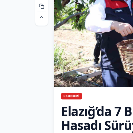
EKONOMI
Elazığ’da 7 
Hasadı Sürü