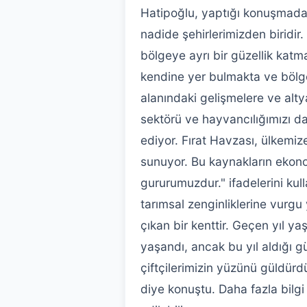
Hatipoğlu, yaptığı konuşmada, 
nadide şehirlerimizden biridir
bölgeye ayrı bir güzellik katm
kendine yer bulmakta ve bölge
alanındaki gelişmelere ve alty
sektörü ve hayvancılığımızı 
ediyor. Fırat Havzası, ülkemiz
sunuyor. Bu kaynakların eko
gururumuzdur." ifadelerini kulla
tarımsal zenginliklerine vurgu
çıkan bir kenttir. Geçen yıl y
yaşandı, ancak bu yıl aldığı g
çiftçilerimizin yüzünü güldürdü.
diye konuştu. Daha fazla bilgi