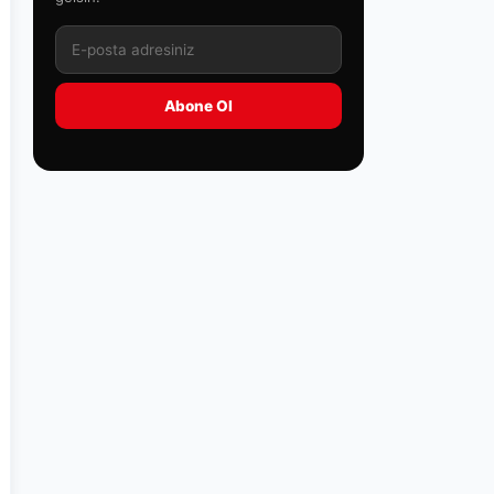
Abone Ol