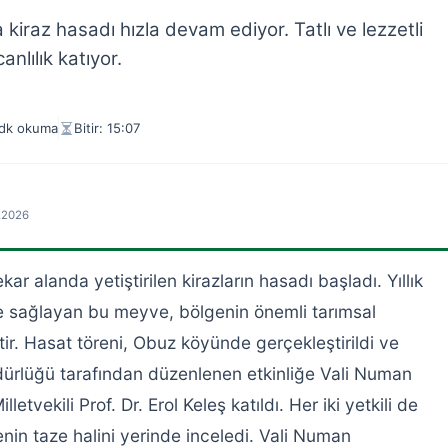
 kiraz hasadı hızla devam ediyor. Tatlı ve lezzetli
nlılık katıyor.
dk okuma
Bitir: 15:07
7.2026
ar alanda yetiştirilen kirazların hasadı başladı. Yıllık
e sağlayan bu meyve, bölgenin önemli tarımsal
tir. Hasat töreni, Obuz köyünde gerçekleştirildi ve
ürlüğü tarafından düzenlenen etkinliğe Vali Numan
etvekili Prof. Dr. Erol Keleş katıldı. Her iki yetkili de
nin taze halini yerinde inceledi. Vali Numan