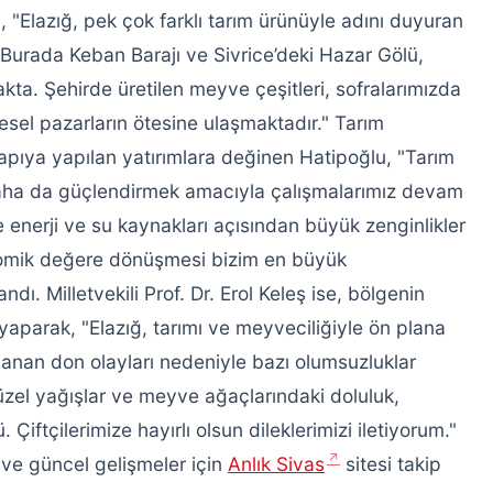
"Elazığ, pek çok farklı tarım ürünüyle adını duyuran
. Burada Keban Barajı ve Sivrice’deki Hazar Gölü,
akta. Şehirde üretilen meyve çeşitleri, sofralarımızda
sel pazarların ötesine ulaşmaktadır." Tarım
apıya yapılan yatırımlara değinen Hatipoğlu, "Tarım
daha da güçlendirmek amacıyla çalışmalarımız devam
e enerji ve su kaynakları açısından büyük zenginlikler
nomik değere dönüşmesi bizim en büyük
ndı. Milletvekili Prof. Dr. Erol Keleş ise, bölgenin
 yaparak, "Elazığ, tarımı ve meyveciliğiyle ön plana
aşanan don olayları nedeniyle bazı olumsuzluklar
üzel yağışlar ve meyve ağaçlarındaki doluluk,
 Çiftçilerimize hayırlı olsun dileklerimizi iletiyorum."
 ve güncel gelişmeler için
Anlık Sivas
sitesi takip