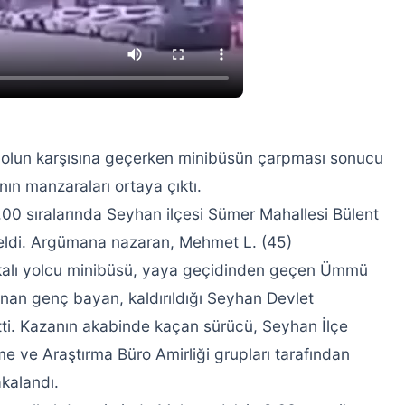
olun karşısına geçerken minibüsün çarpması sonucu
nın manzaraları ortaya çıktı.
00 sıralarında Seyhan ilçesi Sümer Mahallesi Bülent
eldi. Argümana nazaran, Mehmet L. (45)
kalı yolcu minibüsü, yaya geçidinden geçen Ümmü
lanan genç bayan, kaldırıldığı Seyhan Devlet
ti. Kazanın akabinde kaçan sürücü, Seyhan İlçe
 ve Araştırma Büro Amirliği grupları tarafından
kalandı.