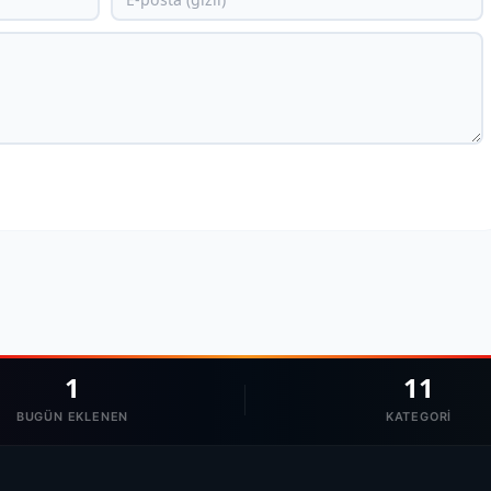
1
11
BUGÜN EKLENEN
KATEGORI