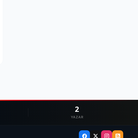
2
YAZAR