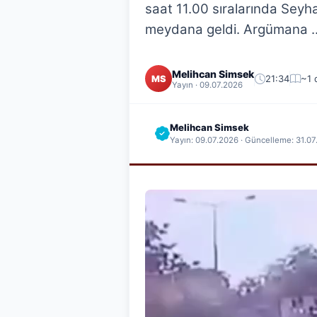
saat 11.00 sıralarında Seyh
meydana geldi. Argümana ..
Melihcan Simsek
21:34
~1 
MS
Yayın · 09.07.2026
Melihcan Simsek
Yayın: 09.07.2026 · Güncelleme: 31.0