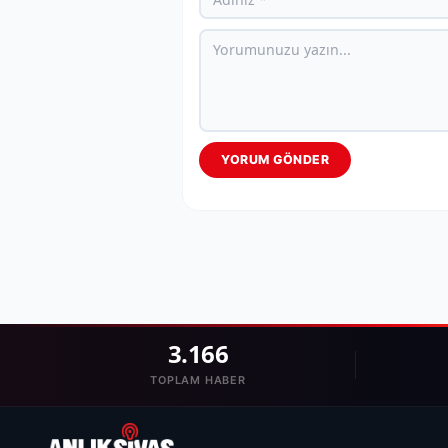
YORUM GÖNDER
3.166
TOPLAM HABER