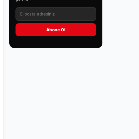
Abone Ol