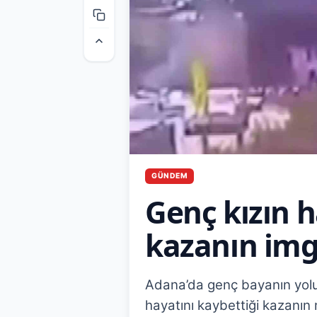
GÜNDEM
Genç kızın h
kazanın imge
Adana’da genç bayanın yol
hayatını kaybettiği kazanın