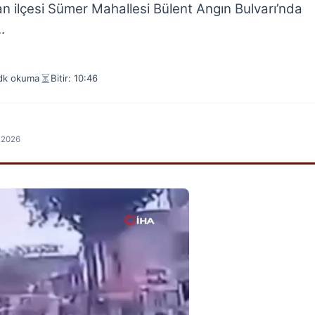
an ilçesi Sümer Mahallesi Bülent Angın Bulvarı’nda
.
dk okuma
Bitir: 10:46
7.2026