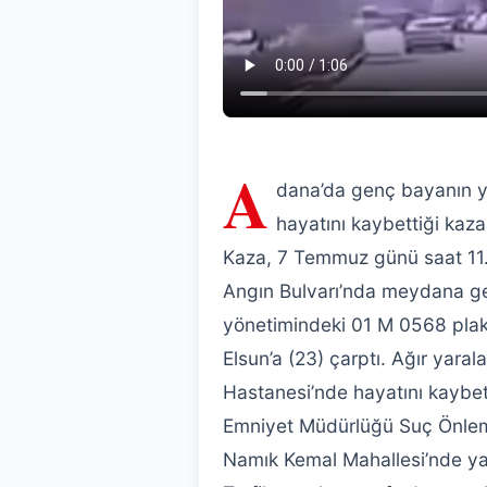
A
dana’da genç bayanın y
hayatını kaybettiği kaza
Kaza, 7 Temmuz günü saat 11.
Angın Bulvarı’nda meydana g
yönetimindeki 01 M 0568 pla
Elsun’a (23) çarptı. Ağır yara
Hastanesi’nde hayatını kaybet
Emniyet Müdürlüğü Suç Önleme
Namık Kemal Mahallesi’nde ya