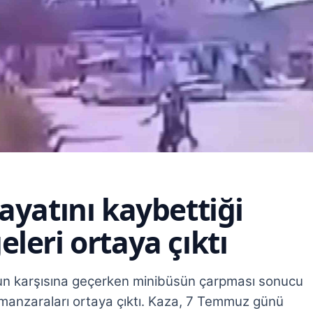
ayatını kaybettiği
leri ortaya çıktı
un karşısına geçerken minibüsün çarpması sonucu
 manzaraları ortaya çıktı. Kaza, 7 Temmuz günü