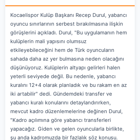
Kocaelispor Kulüp Başkanı Recep Durul, yabancı
oyuncu sınırlarının serbest bırakılmasına ilişkin
görüşlerini açıkladı. Durul, "Bu uygulamanın hem
kulüplerin mali yapısını olumsuz
etkileyebileceğini hem de Türk oyuncuların
sahada daha az yer bulmasına neden olacağını
düşünüyoruz. Kulüplerin altyapı gelirleri halen
yeterli seviyede değil. Bu nedenle, yabancı
kuralını 12+4 olarak planladık ve bu rakam en az
iki artabilir" dedi. Gündemdeki transfer ve
yabancı kuralı konularını detaylandırırken,
mevcut kadro düzenlemelerine değinen Durul,
"Kadro açılımına göre yabancı transferleri
yapacağız. Giden ve gelen oyuncularla birlikte,
şu anda kadromuzda bir fazlalık söz konusu.