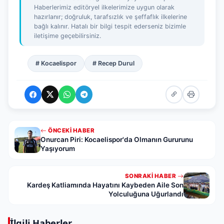
Haberlerimiz editöryel ilkelerimize uygun olarak
hazırlanır; doğruluk, tarafsızlık ve şeffaflık ilkelerine
bağlı kalınır. Hatalı bir bilgi tespit ederseniz bizimle
iletişime geçebilirsiniz.
# Kocaelispor
# Recep Durul
ÖNCEKI HABER
Onurcan Piri: Kocaelispor'da Olmanın Gururunu
Yaşıyorum
SONRAKI HABER
Kardeş Katliamında Hayatını Kaybeden Aile Son
Yolculuğuna Uğurlandı
İlgili Haberler