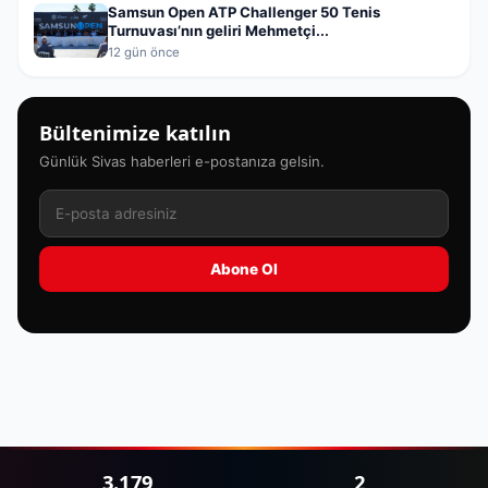
Samsun Open ATP Challenger 50 Tenis
Turnuvası’nın geliri Mehmetçi...
12 gün önce
Bültenimize katılın
Günlük Sivas haberleri e-postanıza gelsin.
Abone Ol
3.179
2