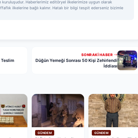
 kuruluşudur. Haberlerimiz editöryel ilkelerimize uygun olarak
ffaflık ilkelerine bağlı kalınır. Hatalı bir bilgi tespit ederseniz bizimle
SONRAKI HABER
 Teslim
Düğün Yemeği Sonrası 50 Kişi Zehirlendi
İddiası
GÜNDEM
GÜNDEM