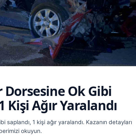
r Dorsesine Ok Gibi
1 Kişi Ağır Yaralandı
bi saplandı, 1 kişi ağır yaralandı. Kazanın detayları
berimizi okuyun.