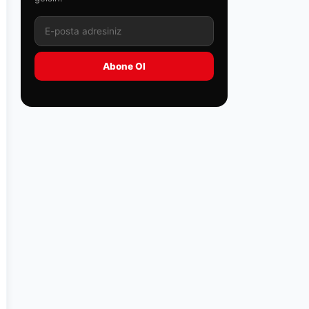
Abone Ol