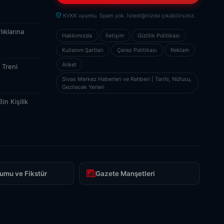
KVKK uyumlu. Spam yok. İstediğinizde çıkabilirsiniz.
ıklarına
Hakkımızda
İletişim
Gizlilik Politikası
Kullanım Şartları
Çerez Politikası
Reklam
Anket
 Treni
Sivas Merkez Haberleri ve Rehberi | Tarihi, Nüfusu,
Gezilecek Yerleri
in Kişilik
umu ve Fikstür
Gazete Manşetleri