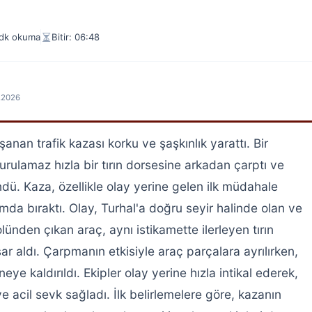
 dk okuma
Bitir: 06:48
7.2026
anan trafik kazası korku ve şaşkınlık yarattı. Bir
urulamaz hızla bir tırın dorsesine arkadan çarptı ve
ü. Kaza, özellikle olay yerine gelen ilk müdahale
umda bıraktı. Olay, Turhal'a doğru seyir halinde olan ve
ünden çıkan araç, aynı istikamette ilerleyen tırın
 aldı. Çarpmanın etkisiyle araç parçalara ayrılırken,
ye kaldırıldı. Ekipler olay yerine hızla intikal ederek,
e acil sevk sağladı. İlk belirlemelere göre, kazanın