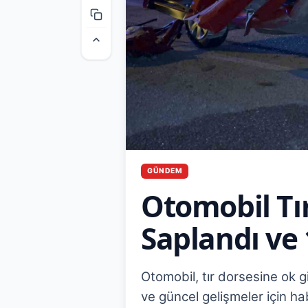
GÜNDEM
Otomobil Tı
Saplandı ve 
Otomobil, tır dorsesine ok gi
ve güncel gelişmeler için ha