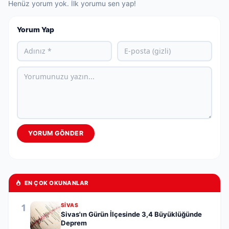
Henüz yorum yok. İlk yorumu sen yap!
Yorum Yap
YORUM GÖNDER
EN ÇOK OKUNANLAR
1
SIVAS
Sivas'ın Gürün İlçesinde 3,4 Büyüklüğünde
Deprem