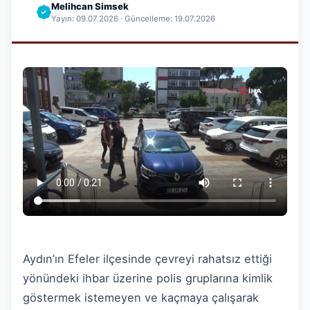
Melihcan Simsek
Yayın: 09.07.2026 · Güncelleme: 19.07.2026
Aydın’ın Efeler ilçesinde çevreyi rahatsız ettiği
yönündeki ihbar üzerine polis gruplarına kimlik
göstermek istemeyen ve kaçmaya çalışarak