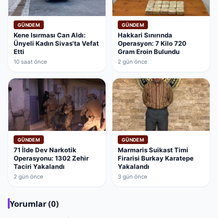
GÜNDEM
GÜNDEM
Kene Isırması Can Aldı:
Hakkari Sınırında
Ünyeli Kadın Sivas'ta Vefat
Operasyon: 7 Kilo 720
Etti
Gram Eroin Bulundu
10 saat önce
2 gün önce
GÜNDEM
GÜNDEM
71 İlde Dev Narkotik
Marmaris Suikast Timi
Operasyonu: 1302 Zehir
Firarisi Burkay Karatepe
Taciri Yakalandı
Yakalandı
2 gün önce
3 gün önce
Yorumlar (0)