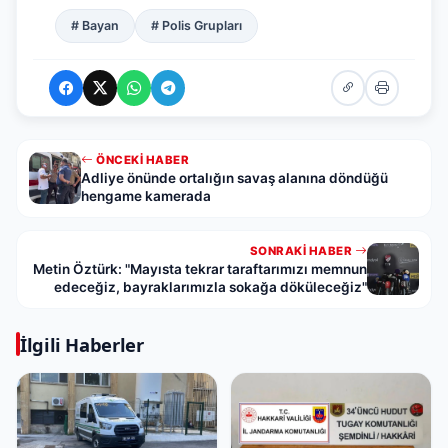
# Bayan
# Polis Grupları
ÖNCEKI HABER
Adliye önünde ortalığın savaş alanına döndüğü
hengame kamerada
SONRAKI HABER
Metin Öztürk: "Mayısta tekrar taraftarımızı memnun
edeceğiz, bayraklarımızla sokağa döküleceğiz"
İlgili Haberler