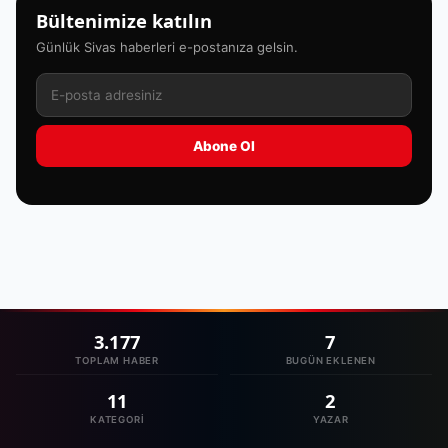
Bültenimize katılın
Günlük Sivas haberleri e-postanıza gelsin.
Abone Ol
3.177
7
TOPLAM HABER
BUGÜN EKLENEN
11
2
KATEGORI
YAZAR