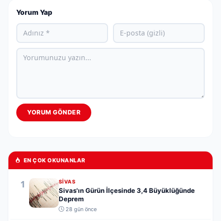
Yorum Yap
YORUM GÖNDER
EN ÇOK OKUNANLAR
1
SIVAS
Sivas'ın Gürün İlçesinde 3,4 Büyüklüğünde
Deprem
28 gün önce