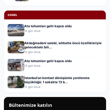
GENEL
Ata tohumları gelir kapısı oldu
12 gün önce
Akdağmadeni salebi, sıhhatte öncü özellikleriyle
gelecekteki bili...
12 gün önce
Ata tohumları gelir kapısı oldu
12 gün önce
İstanbul’un kentsel dönüşümle yenilenme
büyüklüğü: 1 sokakta 13 b...
12 gün önce
Bültenimize katılın