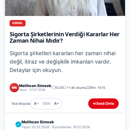
GENEL
Sigorta Şirketlerinin Verdiği Kararlar Her
Zaman Nihai Mıdır?
Sigorta şirketleri kararları her zaman nihai
değil, itiraz ve değişiklik imkanları vardır.
Detaylar için okuyun.
Melihcan Simsek
MS
10:29
~1 dk okuma
Bitir: 14:15
Yayın · 07.07.2026
A−
A+
Sesli Dinle
Yazı Boyutu
100%
Melihcan Simsek
Yayın: 07.07.2026 · Güncelleme: 19.07.2026