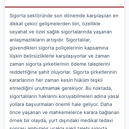
Sigorta sektöründe son dönemde karşılaşılan en
dikkat çekici gelişmelerden biri, özellikle
seyahat ve özel sağlık sigortalarında yaşanan
anlaşmazlıkların artışıdır. Sigortalılar,
güvendikleri sigorta poliçelerinin kapsamına
ilişkin belirsizliklerle karşılaşıyorlar ve zaman
zaman sigorta şirketlerinin ödeme taleplerini
reddettiğine şahit oluyorlar. Sigorta şirketlerinin
kararlarının her zaman kesin hüküm teşkil
etmediğini unutmamak gerekiyor. Bu noktada,
sigortalıların haklarını koruyabilmeleri adına yasal
yollara başvurmaları önemli hale geliyor. Daha
önce yaşanan ve mahkemelerce karara bağlanan
örnek bir olayda, yurt dışındaki medikal tedavi
sonrası ambulans uçakla nakil talebi sigorta