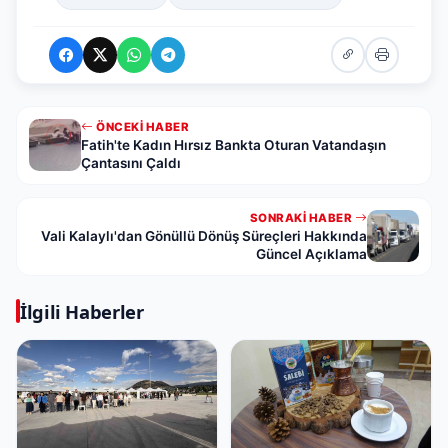
ÖNCEKI HABER
Fatih'te Kadın Hırsız Bankta Oturan Vatandaşın
Çantasını Çaldı
SONRAKI HABER
Vali Kalaylı'dan Gönüllü Dönüş Süreçleri Hakkında
Güncel Açıklama
İlgili Haberler