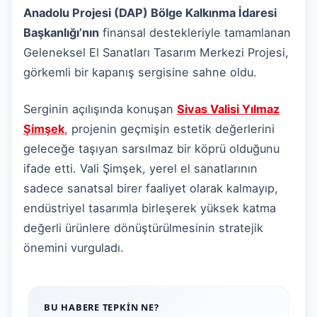
Anadolu Projesi (DAP) Bölge Kalkınma İdaresi
Başkanlığı’nın
finansal destekleriyle tamamlanan
Geleneksel El Sanatları Tasarım Merkezi Projesi,
görkemli bir kapanış sergisine sahne oldu.
Serginin açılışında konuşan
Sivas Valisi Yılmaz
Şimşek
,
projenin geçmişin estetik değerlerini
geleceğe taşıyan sarsılmaz bir köprü olduğunu
ifade etti.
Vali Şimşek,
yerel el sanatlarının
sadece sanatsal birer faaliyet olarak kalmayıp,
endüstriyel tasarımla birleşerek yüksek katma
değerli ürünlere dönüştürülmesinin stratejik
önemini vurguladı.
BU HABERE TEPKIN NE?