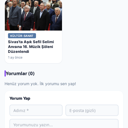
KÜLTÜR-SANAT
Sivas'ta Aşık Sefil Selimi
Anısına 16. Müzik Şöleni
Düzenlendi
1 ay önce
Yorumlar (0)
Henüz yorum yok. İlk yorumu sen yap!
Yorum Yap