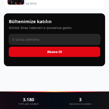
1 ay önce
Bültenimize katılın
Günlük Sivas haberleri e-postanıza gelsin.
Abone Ol
3.180
3
TOPLAM HABER
BUGÜN EKLENEN