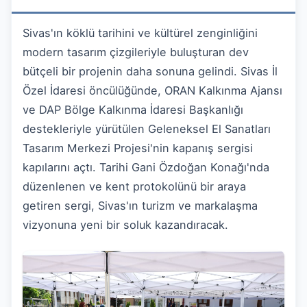
Sivas'ın köklü tarihini ve kültürel zenginliğini
modern tasarım çizgileriyle buluşturan dev
bütçeli bir projenin daha sonuna gelindi.
Sivas İl
Özel İdaresi öncülüğünde,
ORAN Kalkınma Ajansı
ve DAP Bölge Kalkınma İdaresi Başkanlığı
destekleriyle yürütülen Geleneksel El Sanatları
Tasarım Merkezi Projesi'nin kapanış sergisi
kapılarını açtı.
Tarihi Gani Özdoğan Konağı'nda
düzenlenen ve kent protokolünü bir araya
getiren sergi,
Sivas'ın turizm ve markalaşma
vizyonuna yeni bir soluk kazandıracak.