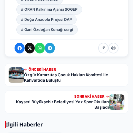
# ORAN Kalkınma Ajansı SOGEP
# Doğu Anadolu Projesi DAP
# Gani Özdoğan Konağı sergi
ÖNCEKI HABER
Özgür Kırmızıtaş Çocuk Hakları Komitesi ile
Kahvaltıda Buluştu
SONRAKI HABER
Kayseri Büyükşehir Belediyesi Yaz Spor Okulları
Başladı
İlgili Haberler