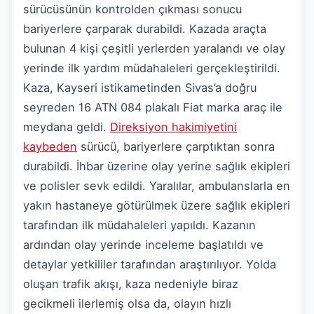
sürücüsünün kontrolden çıkması sonucu
bariyerlere çarparak durabildi. Kazada araçta
bulunan 4 kişi çeşitli yerlerden yaralandı ve olay
yerinde ilk yardım müdahaleleri gerçekleştirildi.
Kaza, Kayseri istikametinden Sivas’a doğru
seyreden 16 ATN 084 plakalı Fiat marka araç ile
meydana geldi.
Direksiyon hakimiyetini
kaybeden
sürücü, bariyerlere çarptıktan sonra
durabildi. İhbar üzerine olay yerine sağlık ekipleri
ve polisler sevk edildi. Yaralılar, ambulanslarla en
yakın hastaneye götürülmek üzere sağlık ekipleri
tarafından ilk müdahaleleri yapıldı. Kazanın
ardından olay yerinde inceleme başlatıldı ve
detaylar yetkililer tarafından araştırılıyor. Yolda
oluşan trafik akışı, kaza nedeniyle biraz
gecikmeli ilerlemiş olsa da, olayın hızlı