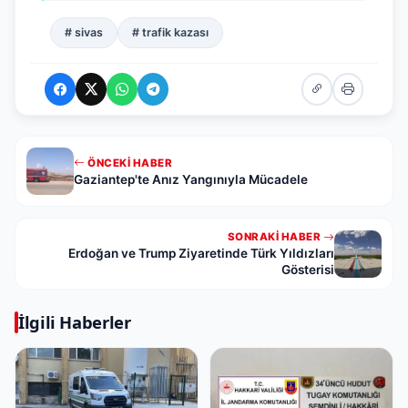
# sivas
# trafik kazası
ÖNCEKI HABER
Gaziantep'te Anız Yangınıyla Mücadele
SONRAKI HABER
Erdoğan ve Trump Ziyaretinde Türk Yıldızları
Gösterisi
İlgili Haberler