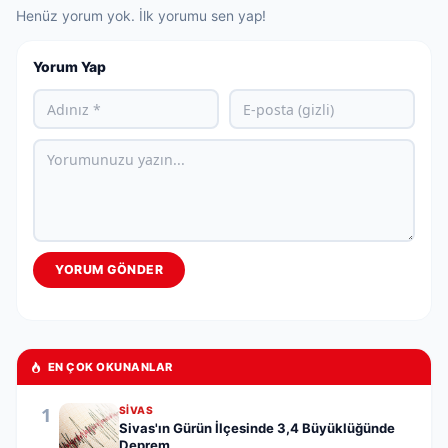
Henüz yorum yok. İlk yorumu sen yap!
Yorum Yap
YORUM GÖNDER
EN ÇOK OKUNANLAR
1
SIVAS
Sivas'ın Gürün İlçesinde 3,4 Büyüklüğünde
Deprem