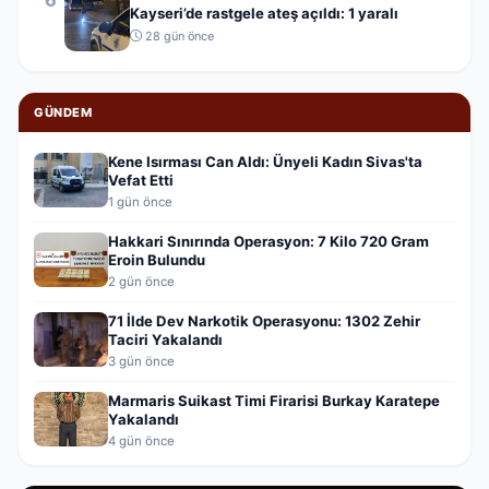
Kayseri’de rastgele ateş açıldı: 1 yaralı
28 gün önce
GÜNDEM
Kene Isırması Can Aldı: Ünyeli Kadın Sivas'ta
Vefat Etti
1 gün önce
Hakkari Sınırında Operasyon: 7 Kilo 720 Gram
Eroin Bulundu
2 gün önce
71 İlde Dev Narkotik Operasyonu: 1302 Zehir
Taciri Yakalandı
3 gün önce
Marmaris Suikast Timi Firarisi Burkay Karatepe
Yakalandı
4 gün önce