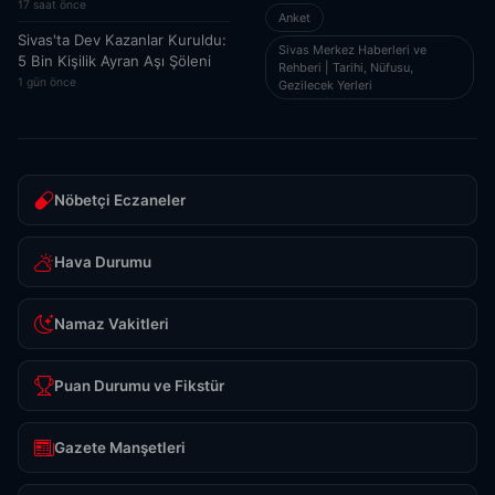
17 saat önce
Anket
Sivas'ta Dev Kazanlar Kuruldu:
Sivas Merkez Haberleri ve
5 Bin Kişilik Ayran Aşı Şöleni
Rehberi | Tarihi, Nüfusu,
1 gün önce
Gezilecek Yerleri
Nöbetçi Eczaneler
Hava Durumu
Namaz Vakitleri
Puan Durumu ve Fikstür
Gazete Manşetleri