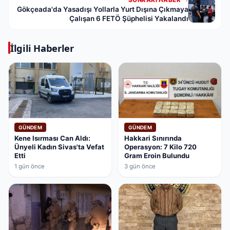
Gökçeada'da Yasadışı Yollarla Yurt Dışına Çıkmaya
Çalışan 6 FETÖ Şüphelisi Yakalandı
İlgili Haberler
GÜNDEM
GÜNDEM
Kene Isırması Can Aldı:
Hakkari Sınırında
Ünyeli Kadın Sivas'ta Vefat
Operasyon: 7 Kilo 720
Etti
Gram Eroin Bulundu
1 gün önce
3 gün önce