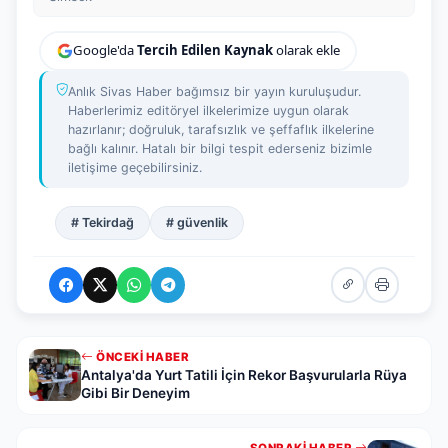
Google'da
Tercih Edilen Kaynak
olarak ekle
Anlık Sivas Haber bağımsız bir yayın kuruluşudur.
Haberlerimiz editöryel ilkelerimize uygun olarak
hazırlanır; doğruluk, tarafsızlık ve şeffaflık ilkelerine
bağlı kalınır. Hatalı bir bilgi tespit ederseniz bizimle
iletişime geçebilirsiniz.
# Tekirdağ
# güvenlik
ÖNCEKI HABER
Antalya'da Yurt Tatili İçin Rekor Başvurularla Rüya
Gibi Bir Deneyim
SONRAKI HABER