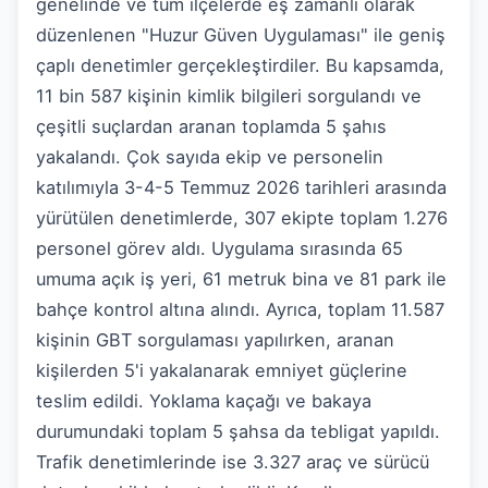
genelinde ve tüm ilçelerde eş zamanlı olarak
düzenlenen "Huzur Güven Uygulaması" ile geniş
çaplı denetimler gerçekleştirdiler. Bu kapsamda,
11 bin 587 kişinin kimlik bilgileri sorgulandı ve
çeşitli suçlardan aranan toplamda 5 şahıs
yakalandı. Çok sayıda ekip ve personelin
katılımıyla 3-4-5 Temmuz 2026 tarihleri arasında
yürütülen denetimlerde, 307 ekipte toplam 1.276
personel görev aldı. Uygulama sırasında 65
umuma açık iş yeri, 61 metruk bina ve 81 park ile
bahçe kontrol altına alındı. Ayrıca, toplam 11.587
kişinin GBT sorgulaması yapılırken, aranan
kişilerden 5'i yakalanarak emniyet güçlerine
teslim edildi. Yoklama kaçağı ve bakaya
durumundaki toplam 5 şahsa da tebligat yapıldı.
Trafik denetimlerinde ise 3.327 araç ve sürücü