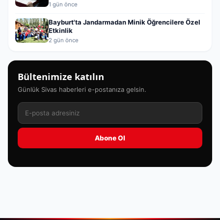
1 gün önce
Bayburt'ta Jandarmadan Minik Öğrencilere Özel
Etkinlik
2 gün önce
Bültenimize katılın
Günlük Sivas haberleri e-postanıza gelsin.
Abone Ol