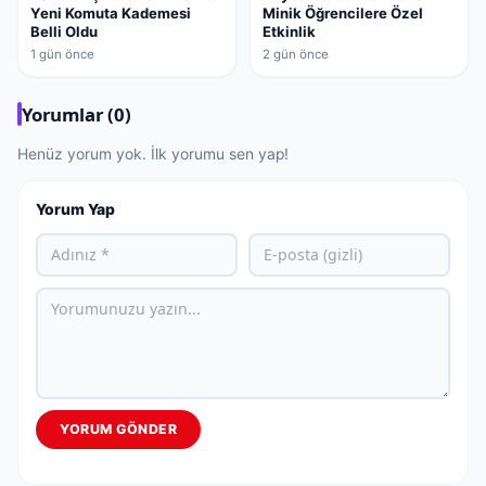
Yeni Komuta Kademesi
Minik Öğrencilere Özel
Belli Oldu
Etkinlik
1 gün önce
2 gün önce
Yorumlar (0)
Henüz yorum yok. İlk yorumu sen yap!
Yorum Yap
YORUM GÖNDER