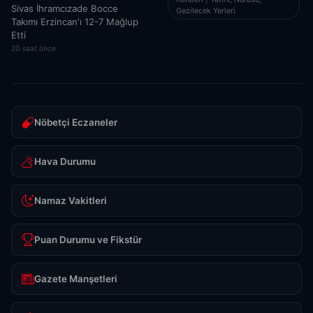
Sivas İhramcızade Bocce
Gezilecek Yerleri
Takımı Erzincan'ı 12-7 Mağlup
Etti
20 saat önce
Nöbetçi Eczaneler
Hava Durumu
Namaz Vakitleri
Puan Durumu ve Fikstür
Gazete Manşetleri