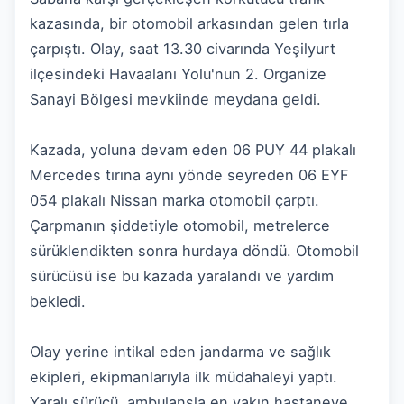
kazasında, bir otomobil arkasından gelen tırla
çarpıştı. Olay, saat 13.30 civarında Yeşilyurt
ilçesindeki Havaalanı Yolu'nun 2. Organize
Sanayi Bölgesi mevkiinde meydana geldi.
Kazada, yoluna devam eden 06 PUY 44 plakalı
Mercedes tırına aynı yönde seyreden 06 EYF
054 plakalı Nissan marka otomobil çarptı.
Çarpmanın şiddetiyle otomobil, metrelerce
sürüklendikten sonra hurdaya döndü. Otomobil
sürücüsü ise bu kazada yaralandı ve yardım
bekledi.
Olay yerine intikal eden jandarma ve sağlık
ekipleri, ekipmanlarıyla ilk müdahaleyi yaptı.
Yaralı sürücü, ambulansla en yakın hastaneye