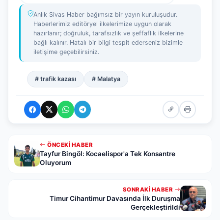
Anlık Sivas Haber bağımsız bir yayın kuruluşudur.
Haberlerimiz editöryel ilkelerimize uygun olarak
hazırlanır; doğruluk, tarafsızlık ve şeffaflık ilkelerine
bağlı kalınır. Hatalı bir bilgi tespit ederseniz bizimle
iletişime geçebilirsiniz.
# trafik kazası
# Malatya
ÖNCEKI HABER
Tayfur Bingöl: Kocaelispor'a Tek Konsantre
Oluyorum
SONRAKI HABER
Timur Cihantimur Davasında İlk Duruşma
Gerçekleştirildi