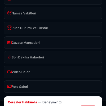
Namaz Vakitleri
Puan Durumu ve Fikstür
Gazete Manşetleri
Son Dakika Haberleri
Video Galeri
Foto Galeri
Çerezler hakkında
— Deneyiminizi