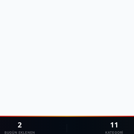
2
11
BUGÜN EKLENEN
KATEGORI