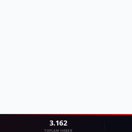
3.162
TOPLAM HABER