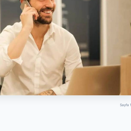
Sayfa 1
en Dijital Hizmetleri Kullanmak
nmak