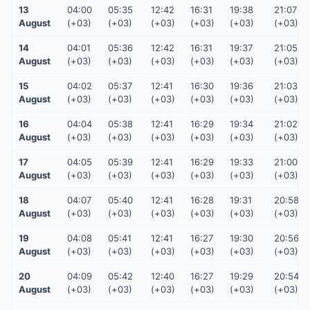
13
04:00
05:35
12:42
16:31
19:38
21:07
August
(+03)
(+03)
(+03)
(+03)
(+03)
(+03)
14
04:01
05:36
12:42
16:31
19:37
21:05
August
(+03)
(+03)
(+03)
(+03)
(+03)
(+03)
15
04:02
05:37
12:41
16:30
19:36
21:03
August
(+03)
(+03)
(+03)
(+03)
(+03)
(+03)
16
04:04
05:38
12:41
16:29
19:34
21:02
August
(+03)
(+03)
(+03)
(+03)
(+03)
(+03)
17
04:05
05:39
12:41
16:29
19:33
21:00
August
(+03)
(+03)
(+03)
(+03)
(+03)
(+03)
18
04:07
05:40
12:41
16:28
19:31
20:58
August
(+03)
(+03)
(+03)
(+03)
(+03)
(+03)
19
04:08
05:41
12:41
16:27
19:30
20:56
August
(+03)
(+03)
(+03)
(+03)
(+03)
(+03)
20
04:09
05:42
12:40
16:27
19:29
20:54
August
(+03)
(+03)
(+03)
(+03)
(+03)
(+03)