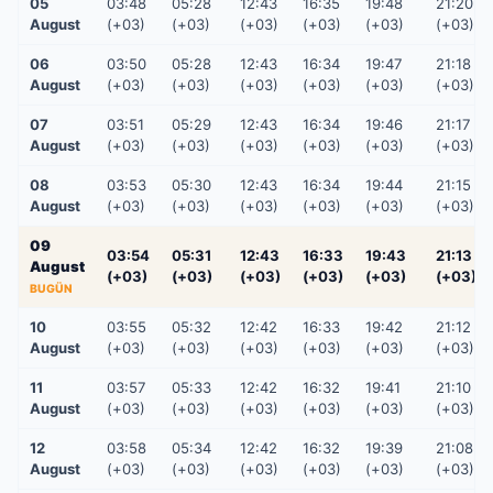
05
03:48
05:28
12:43
16:35
19:48
21:20
August
(+03)
(+03)
(+03)
(+03)
(+03)
(+03)
06
03:50
05:28
12:43
16:34
19:47
21:18
August
(+03)
(+03)
(+03)
(+03)
(+03)
(+03)
07
03:51
05:29
12:43
16:34
19:46
21:17
August
(+03)
(+03)
(+03)
(+03)
(+03)
(+03)
08
03:53
05:30
12:43
16:34
19:44
21:15
August
(+03)
(+03)
(+03)
(+03)
(+03)
(+03)
09
03:54
05:31
12:43
16:33
19:43
21:13
August
(+03)
(+03)
(+03)
(+03)
(+03)
(+03)
BUGÜN
10
03:55
05:32
12:42
16:33
19:42
21:12
August
(+03)
(+03)
(+03)
(+03)
(+03)
(+03)
11
03:57
05:33
12:42
16:32
19:41
21:10
August
(+03)
(+03)
(+03)
(+03)
(+03)
(+03)
12
03:58
05:34
12:42
16:32
19:39
21:08
August
(+03)
(+03)
(+03)
(+03)
(+03)
(+03)