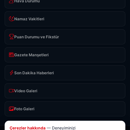
Hava Durumu
Namaz Vakitleri
Puan Durumu ve Fikstür
Gazete Manşetleri
Son Dakika Haberleri
Video Galeri
Foto Galeri
Çerezler hakkında
— Deneyiminizi