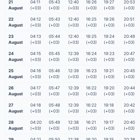
21
04:11
05:43
12:40
16:26
19:27
20:53
August
(+03)
(+03)
(+03)
(+03)
(+03)
(+03)
22
04:12
05:43
12:40
16:25
19:26
20:51
August
(+03)
(+03)
(+03)
(+03)
(+03)
(+03)
23
04:13
05:44
12:40
16:25
19:24
20:49
August
(+03)
(+03)
(+03)
(+03)
(+03)
(+03)
24
04:15
05:45
12:39
16:24
19:23
20:47
August
(+03)
(+03)
(+03)
(+03)
(+03)
(+03)
25
04:16
05:46
12:39
16:23
19:21
20:45
August
(+03)
(+03)
(+03)
(+03)
(+03)
(+03)
26
04:17
05:47
12:39
16:22
19:20
20:44
August
(+03)
(+03)
(+03)
(+03)
(+03)
(+03)
27
04:18
05:48
12:39
16:22
19:18
20:42
August
(+03)
(+03)
(+03)
(+03)
(+03)
(+03)
28
04:20
05:49
12:38
16:21
19:17
20:40
August
(+03)
(+03)
(+03)
(+03)
(+03)
(+03)
29
04:21
05:50
12:38
16:20
19:15
20:38