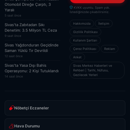
Otomobil Direğe Çarptı, 3
KVKK uyumlu. Spam yok.
Yaralı
İstediğinizde çıkabilirsiniz.
5 saat önce
Hakkımızda
İletişim
Sivas'ta Zabıtadan Sıkı
Denetim: 3.5 Milyon TL Ceza
Gizlilik Politikası
9 saat önce
Kullanım Şartları
Sivas Yağdonduran Geçidinde
Çerez Politikası
Reklam
Saman Yüklü Tır Devrildi
12 saat önce
Anket
Sivas'ta Yasa Dışı Bahis
Sivas Merkez Haberleri ve
Rehberi | Tarihi, Nüfusu,
Operasyonu: 2 Kişi Tutuklandı
Gezilecek Yerleri
14 saat önce
Nöbetçi Eczaneler
Hava Durumu