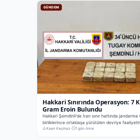
GÜNDEM
Hakkari Sınırında Operasyon: 7 K
Gram Eroin Bulundu
Hakkari Şemdinli'de İran sınır hattında jandarma
birliklerince ortaklaşa yürütülen devriye faaliyetin
Kaan Kaçmaz ·
1 gün önce