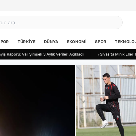
SPOR
TÜRKIYE
DÜNYA
EKONOMI
SPOR
TEKNOLOJ
Raporu: Vali Şimşek 3 Aylık Verileri Açıkladı
Sivas'ta Minik Eller To