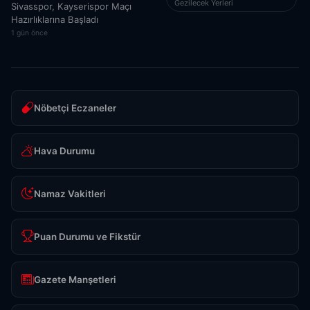
Gezilecek Yerleri
Sivasspor, Kayserispor Maçı
Hazırlıklarına Başladı
1 gün önce
Nöbetçi Eczaneler
Hava Durumu
Namaz Vakitleri
Puan Durumu ve Fikstür
Gazete Manşetleri