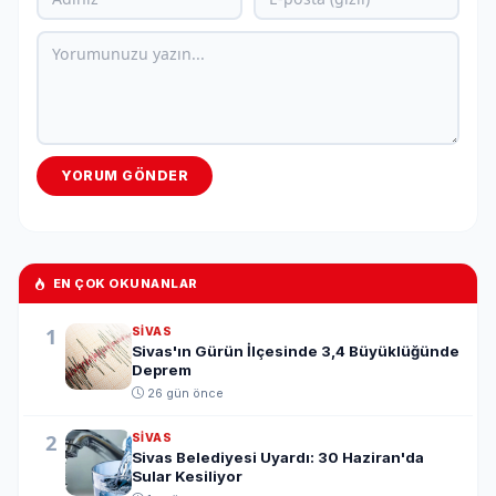
YORUM GÖNDER
EN ÇOK OKUNANLAR
1
SIVAS
Sivas'ın Gürün İlçesinde 3,4 Büyüklüğünde
Deprem
26 gün önce
2
SIVAS
Sivas Belediyesi Uyardı: 30 Haziran'da
Sular Kesiliyor