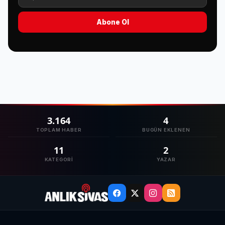
Abone Ol
3.164
4
TOPLAM HABER
BUGÜN EKLENEN
11
2
KATEGORI
YAZAR