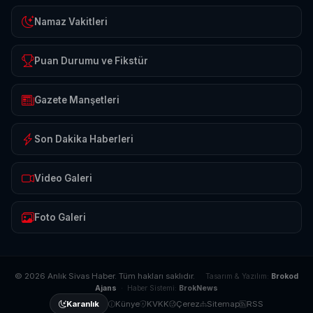
Namaz Vakitleri
Puan Durumu ve Fikstür
Gazete Manşetleri
Son Dakika Haberleri
Video Galeri
Foto Galeri
© 2026 Anlık Sivas Haber. Tüm hakları saklıdır.
Tasarım & Yazılım:
Brokod
Ajans
· Haber Sistemi:
BrokNews
Künye
KVKK
Çerez
Sitemap
RSS
Karanlık