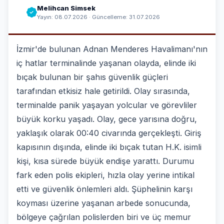
Melihcan Simsek
Yayın: 08.07.2026 · Güncelleme: 31.07.2026
İzmir'de bulunan Adnan Menderes Havalimanı'nın
iç hatlar terminalinde yaşanan olayda, elinde iki
bıçak bulunan bir şahıs güvenlik güçleri
tarafından etkisiz hale getirildi. Olay sırasında,
terminalde panik yaşayan yolcular ve görevliler
büyük korku yaşadı. Olay, gece yarısına doğru,
yaklaşık olarak 00:40 civarında gerçekleşti. Giriş
kapısının dışında, elinde iki bıçak tutan H.K. isimli
kişi, kısa sürede büyük endişe yarattı. Durumu
fark eden polis ekipleri, hızla olay yerine intikal
etti ve güvenlik önlemleri aldı. Şüphelinin karşı
koyması üzerine yaşanan arbede sonucunda,
bölgeye çağrılan polislerden biri ve üç memur