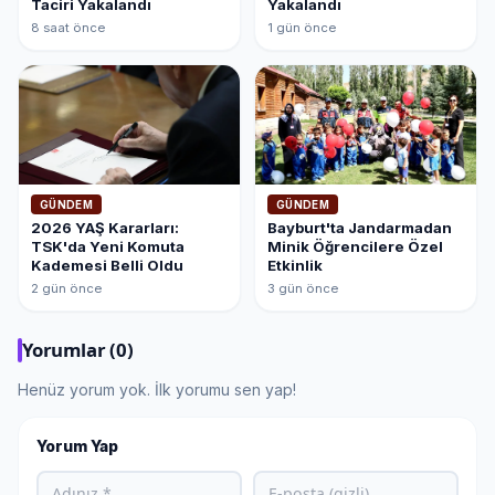
Taciri Yakalandı
Yakalandı
8 saat önce
1 gün önce
GÜNDEM
GÜNDEM
2026 YAŞ Kararları:
Bayburt'ta Jandarmadan
TSK'da Yeni Komuta
Minik Öğrencilere Özel
Kademesi Belli Oldu
Etkinlik
2 gün önce
3 gün önce
Yorumlar (0)
Henüz yorum yok. İlk yorumu sen yap!
Yorum Yap