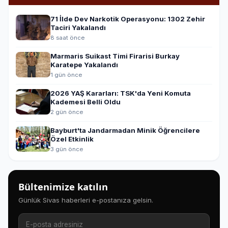
71 İlde Dev Narkotik Operasyonu: 1302 Zehir
Taciri Yakalandı
8 saat önce
Marmaris Suikast Timi Firarisi Burkay
Karatepe Yakalandı
1 gün önce
2026 YAŞ Kararları: TSK'da Yeni Komuta
Kademesi Belli Oldu
2 gün önce
Bayburt'ta Jandarmadan Minik Öğrencilere
Özel Etkinlik
3 gün önce
Bültenimize katılın
Günlük Sivas haberleri e-postanıza gelsin.