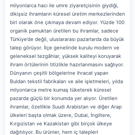
milyonlarca hacı ile umre ziyaretçisinin giydiği,
dikişsiz ihramların küresel üretim merkezlerinden
biri olarak öne çıkmaya devam ediyor. Yüzde 100
organik pamuktan üretilen bu ihramlar, sadece
Türkiye’de değil, uluslararası pazarlarda da büyük
talep görüyor. İlçe genelinde kurulu modern ve
geleneksel tezgâhlar, yüksek kaliteyi koruyarak
ihram örtülerinin titizlikle hazırlanmasını sağlıyor.
Dünyanın çeşitli bölgelerine ihracat yapan
Buldan tekstil fabrikaları ve aile işletmeleri, yılda
milyonlarca metre kumaş tüketerek küresel
pazarda güçlü bir konumda yer alıyor. Üretilen
ihramlar, özellikle Suudi Arabistan ve diğer Arap
ülkeleri başta olmak üzere, Dubai, İngiltere,
Kırgızistan ve Kazakistan gibi birçok ülkeye
dağıtılıyor. Bu ürünler, hem iç talepleri