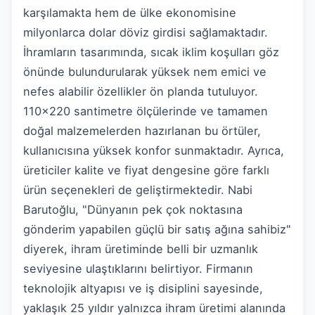
karşılamakta hem de ülke ekonomisine
milyonlarca dolar döviz girdisi sağlamaktadır.
İhramların tasarımında, sıcak iklim koşulları göz
önünde bulundurularak yüksek nem emici ve
nefes alabilir özellikler ön planda tutuluyor.
110x220 santimetre ölçülerinde ve tamamen
doğal malzemelerden hazırlanan bu örtüler,
kullanıcısına yüksek konfor sunmaktadır. Ayrıca,
üreticiler kalite ve fiyat dengesine göre farklı
ürün seçenekleri de geliştirmektedir. Nabi
Barutoğlu, "Dünyanın pek çok noktasına
gönderim yapabilen güçlü bir satış ağına sahibiz"
diyerek, ihram üretiminde belli bir uzmanlık
seviyesine ulaştıklarını belirtiyor. Firmanın
teknolojik altyapısı ve iş disiplini sayesinde,
yaklaşık 25 yıldır yalnızca ihram üretimi alanında