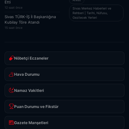
Etti
12 saat önce
Sivas Merkez Haberleri ve
Rehberi | Tarihi, Nüfusu,
Sivas TÜRK-İŞ İl Başkanlığına
Gezilecek Yerleri
Kubilay Töre Atandı
15 saat önce
Nöbetçi Eczaneler
Hava Durumu
Namaz Vakitleri
Puan Durumu ve Fikstür
Gazete Manşetleri