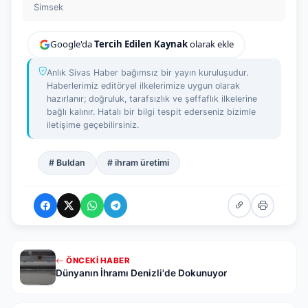
Simsek
Google'da
Tercih Edilen Kaynak
olarak ekle
Anlık Sivas Haber bağımsız bir yayın kuruluşudur.
Haberlerimiz editöryel ilkelerimize uygun olarak
hazırlanır; doğruluk, tarafsızlık ve şeffaflık ilkelerine
bağlı kalınır. Hatalı bir bilgi tespit ederseniz bizimle
iletişime geçebilirsiniz.
# Buldan
# ihram üretimi
ÖNCEKI HABER
Dünyanın İhramı Denizli'de Dokunuyor