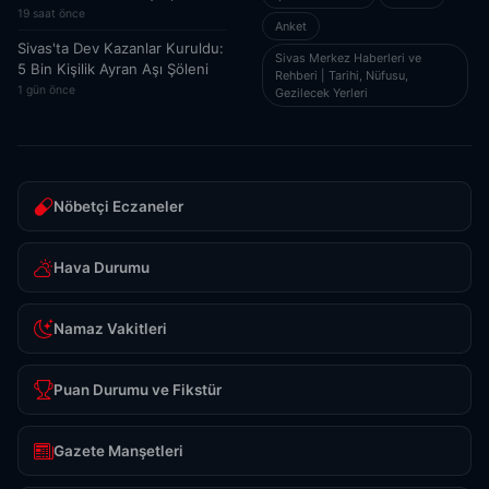
19 saat önce
Anket
Sivas'ta Dev Kazanlar Kuruldu:
Sivas Merkez Haberleri ve
5 Bin Kişilik Ayran Aşı Şöleni
Rehberi | Tarihi, Nüfusu,
1 gün önce
Gezilecek Yerleri
Nöbetçi Eczaneler
Hava Durumu
Namaz Vakitleri
Puan Durumu ve Fikstür
Gazete Manşetleri