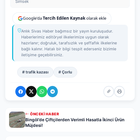
Simsek
Google'da
Tercih Edilen Kaynak
olarak ekle
Anlık Sivas Haber bağımsız bir yayın kuruluşudur.
Haberlerimiz editöryel ilkelerimize uygun olarak
hazırlanır; doğruluk, tarafsızlık ve şeffaflık ilkelerine
bağlı kalınır. Hatalı bir bilgi tespit ederseniz bizimle
iletişime geçebilirsiniz.
# trafik kazası
# Çorlu
ÖNCEKI HABER
Bingöl’de Çiftçilerden Verimli Hasatla İkinci Ürün
Müjdesi!