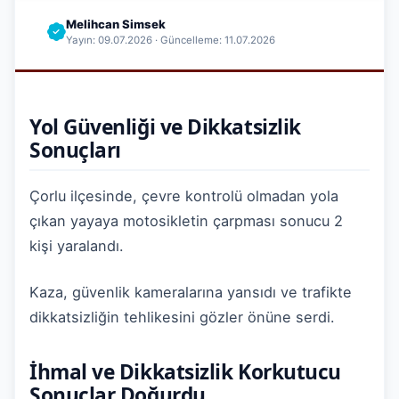
Melihcan Simsek
Yayın: 09.07.2026 · Güncelleme: 11.07.2026
Yol Güvenliği ve Dikkatsizlik
Sonuçları
Çorlu ilçesinde, çevre kontrolü olmadan yola
çıkan yayaya motosikletin çarpması sonucu 2
kişi yaralandı.
Kaza, güvenlik kameralarına yansıdı ve trafikte
dikkatsizliğin tehlikesini gözler önüne serdi.
İhmal ve Dikkatsizlik Korkutucu
Sonuçlar Doğurdu