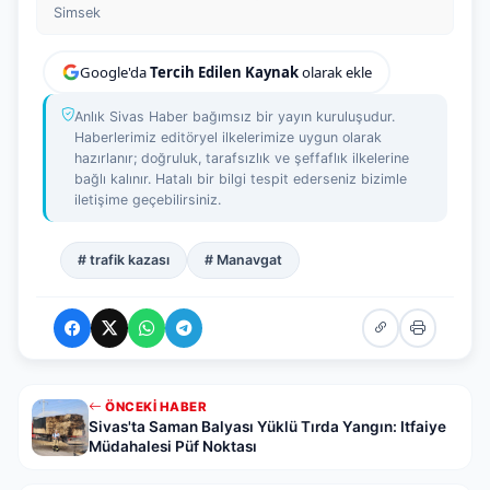
Simsek
Google'da
Tercih Edilen Kaynak
olarak ekle
Anlık Sivas Haber bağımsız bir yayın kuruluşudur.
Haberlerimiz editöryel ilkelerimize uygun olarak
hazırlanır; doğruluk, tarafsızlık ve şeffaflık ilkelerine
bağlı kalınır. Hatalı bir bilgi tespit ederseniz bizimle
iletişime geçebilirsiniz.
# trafik kazası
# Manavgat
ÖNCEKI HABER
Sivas'ta Saman Balyası Yüklü Tırda Yangın: Itfaiye
Müdahalesi Püf Noktası