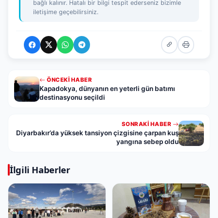
bağlı kalınır. Hatalı bir bilgi tespit ederseniz bizimle
iletişime geçebilirsiniz.
ÖNCEKI HABER
Kapadokya, dünyanın en yeterli gün batımı
destinasyonu seçildi
SONRAKI HABER
Diyarbakır’da yüksek tansiyon çizgisine çarpan kuş
yangına sebep oldu
İlgili Haberler