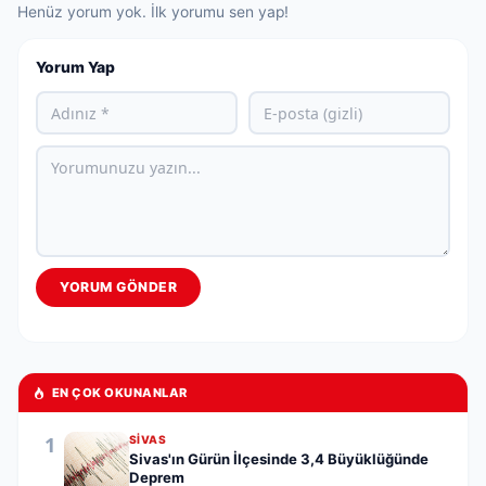
Henüz yorum yok. İlk yorumu sen yap!
Yorum Yap
YORUM GÖNDER
EN ÇOK OKUNANLAR
1
SIVAS
Sivas'ın Gürün İlçesinde 3,4 Büyüklüğünde
Deprem