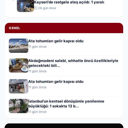
Kayseri’de rastgele ateş açıldı: 1 yaralı
26 gün önce
GENEL
Ata tohumları gelir kapısı oldu
11 gün önce
Akdağmadeni salebi, sıhhatte öncü özellikleriyle
gelecekteki bili...
11 gün önce
Ata tohumları gelir kapısı oldu
11 gün önce
İstanbul’un kentsel dönüşümle yenilenme
büyüklüğü: 1 sokakta 13 b...
11 gün önce