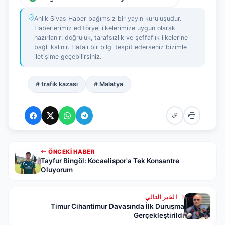
Anlık Sivas Haber bağımsız bir yayın kuruluşudur.
Haberlerimiz editöryel ilkelerimize uygun olarak
hazırlanır; doğruluk, tarafsızlık ve şeffaflık ilkelerine
bağlı kalınır. Hatalı bir bilgi tespit ederseniz bizimle
iletişime geçebilirsiniz.
# trafik kazası
# Malatya
ÖNCEKI HABER
Tayfur Bingöl: Kocaelispor'a Tek Konsantre
Oluyorum
الخبر التالي
Timur Cihantimur Davasında İlk Duruşma
Gerçekleştirildi