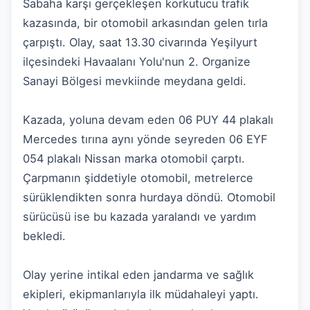
Sabaha karşı gerçekleşen korkutucu trafik
kazasında, bir otomobil arkasından gelen tırla
çarpıştı. Olay, saat 13.30 civarında Yeşilyurt
ilçesindeki Havaalanı Yolu'nun 2. Organize
Sanayi Bölgesi mevkiinde meydana geldi.
Kazada, yoluna devam eden 06 PUY 44 plakalı
Mercedes tırına aynı yönde seyreden 06 EYF
054 plakalı Nissan marka otomobil çarptı.
Çarpmanın şiddetiyle otomobil, metrelerce
sürüklendikten sonra hurdaya döndü. Otomobil
sürücüsü ise bu kazada yaralandı ve yardım
bekledi.
Olay yerine intikal eden jandarma ve sağlık
ekipleri, ekipmanlarıyla ilk müdahaleyi yaptı.