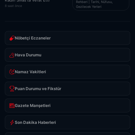
Rehberi | Tarihi, Nüfusu,
8 saat önce
Gezilecek Yerleri
Nöbetçi Eczaneler
Hava Durumu
Namaz Vakitleri
Puan Durumu ve Fikstür
Gazete Manşetleri
Son Dakika Haberleri