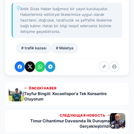
Anlık Sivas Haber bağımsız bir yayın kuruluşudur.
Haberlerimiz editöryel ilkelerimize uygun olarak
hazırlanır; doğruluk, tarafsızlık ve şeffaflık ilkelerine
bağlı kalınır. Hatalı bir bilgi tespit ederseniz bizimle
iletişime geçebilirsiniz.
# trafik kazası
# Malatya
ÖNCEKI HABER
Tayfur Bingöl: Kocaelispor'a Tek Konsantre
Oluyorum
СЛЕДУЮЩАЯ НОВОСТЬ
Timur Cihantimur Davasında İlk Duruşma
Gerçekleştirildi