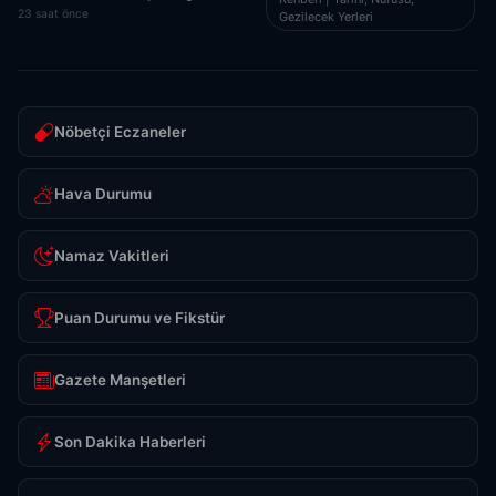
23 saat önce
Gezilecek Yerleri
Nöbetçi Eczaneler
Hava Durumu
Namaz Vakitleri
Puan Durumu ve Fikstür
Gazete Manşetleri
Son Dakika Haberleri