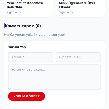
Yeni Komuta Kademesi
Minik Öğrencilere Özel
Belli Oldu
Etkinlik
2 gün önce
3 gün önce
Комментарии (0)
Henüz yorum yok. İlk yorumu sen yap!
Yorum Yap
YORUM GÖNDER