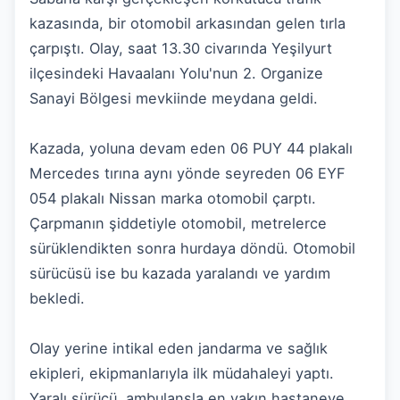
kazasında, bir otomobil arkasından gelen tırla
çarpıştı. Olay, saat 13.30 civarında Yeşilyurt
ilçesindeki Havaalanı Yolu'nun 2. Organize
Sanayi Bölgesi mevkiinde meydana geldi.
Kazada, yoluna devam eden 06 PUY 44 plakalı
Mercedes tırına aynı yönde seyreden 06 EYF
054 plakalı Nissan marka otomobil çarptı.
Çarpmanın şiddetiyle otomobil, metrelerce
sürüklendikten sonra hurdaya döndü. Otomobil
sürücüsü ise bu kazada yaralandı ve yardım
bekledi.
Olay yerine intikal eden jandarma ve sağlık
ekipleri, ekipmanlarıyla ilk müdahaleyi yaptı.
Yaralı sürücü, ambulansla en yakın hastaneye