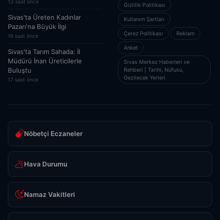
13 saat önce
Gizlilik Politikası
Sivas'ta Üreten Kadınlar
Kullanım Şartları
Pazarı'na Büyük İlgi
Çerez Politikası
Reklam
16 saat önce
Anket
Sivas'ta Tarım Sahada: İl
Müdürü İnan Üreticilerle
Sivas Merkez Haberleri ve
Rehberi | Tarihi, Nüfusu,
Buluştu
Gezilecek Yerleri
17 saat önce
Nöbetçi Eczaneler
Hava Durumu
Namaz Vakitleri