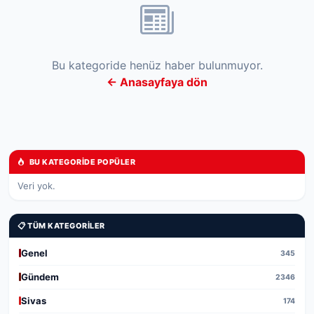
Bu kategoride henüz haber bulunmuyor.
← Anasayfaya dön
BU KATEGORIDE POPÜLER
Veri yok.
📋 TÜM KATEGORILER
Genel
345
Gündem
2346
Sivas
174