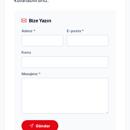
kullanabilirsiniz.
Bize Yazın
Adınız *
E-posta *
Konu
Mesajınız *
Gönder