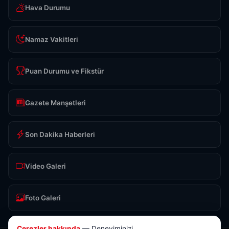
Hava Durumu
Namaz Vakitleri
Puan Durumu ve Fikstür
Gazete Manşetleri
Son Dakika Haberleri
Video Galeri
Foto Galeri
Çerezler hakkında
— Deneyiminizi