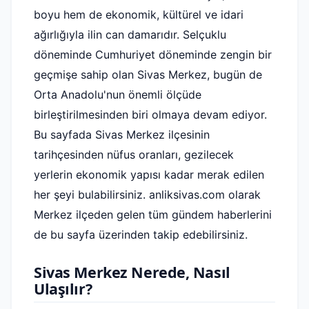
boyu hem de ekonomik, kültürel ve idari
ağırlığıyla ilin can damarıdır. Selçuklu
döneminde Cumhuriyet döneminde zengin bir
geçmişe sahip olan Sivas Merkez, bugün de
Orta Anadolu'nun önemli ölçüde
birleştirilmesinden biri olmaya devam ediyor.
Bu sayfada Sivas Merkez ilçesinin
tarihçesinden nüfus oranları, gezilecek
yerlerin ekonomik yapısı kadar merak edilen
her şeyi bulabilirsiniz. anliksivas.com olarak
Merkez ilçeden gelen tüm gündem haberlerini
de bu sayfa üzerinden takip edebilirsiniz.
Sivas Merkez Nerede, Nasıl
Ulaşılır?