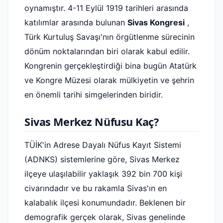
oynamıştır. 4-11 Eylül 1919 tarihleri ​​arasında
katılımlar arasında bulunan
Sivas Kongresi
,
Türk Kurtuluş Savaşı'nın örgütlenme sürecinin
dönüm noktalarından biri olarak kabul edilir.
Kongrenin gerçekleştirdiği bina bugün Atatürk
ve Kongre Müzesi olarak mülkiyetin ve şehrin
en önemli tarihi simgelerinden biridir.
Sivas Merkez Nüfusu Kaç?
TÜİK'in Adrese Dayalı Nüfus Kayıt Sistemi
(ADNKS) sistemlerine göre, Sivas Merkez
ilçeye ulaşılabilir yaklaşık 392 bin 700 kişi
civarındadır ve bu rakamla Sivas'ın en
kalabalık ilçesi konumundadır. Beklenen bir
demografik gerçek olarak, Sivas genelinde