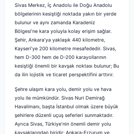
Sivas Merkez, İç Anadolu ile Doğu Anadolu
bölgelerinin kesiştiği noktada yakın bir yerde
bulunur ve aynı zamanda Karadeniz
Bölgesi'ne kara yoluyla kolay erişim sağlar.
Şehir, Ankara'ya yaklaşık 440 kilometre,
Kayseri'ye 200 kilometre mesafededir. Sivas,
hem D-300 hem de D-200 karayollarının
kesiştiği önemli bir kavşak noktası bulunur; Bu
da ilin lojistik ve ticaret perspektifini arttırır.
Şehre ulaşım kara yolu, demir yolu ve hava
yolu ile mümkündür. Sivas Nuri Demirağ
Havalimanı, başta İstanbul olmak üzere büyük
şehirlere düzenli uçuş seferleri sunmaktadır.
Ayrıca Sivas, Türkiye'nin önemli demir yolu
kavşaklarından biridir; Ankara-Erzurum ve