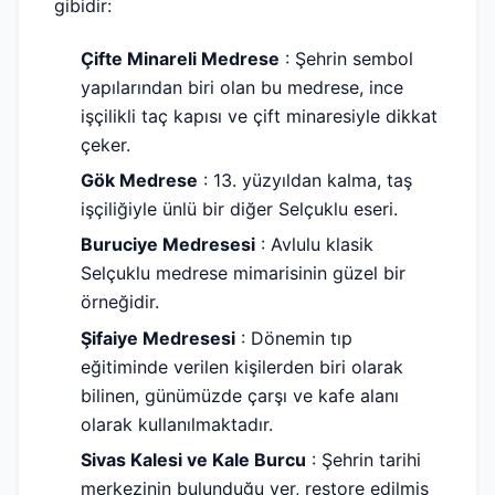
gibidir:
Çifte Minareli Medrese
: Şehrin sembol
yapılarından biri olan bu medrese, ince
işçilikli taç kapısı ve çift minaresiyle dikkat
çeker.
Gök Medrese
: 13. yüzyıldan kalma, taş
işçiliğiyle ünlü bir diğer Selçuklu eseri.
Buruciye Medresesi
: Avlulu klasik
Selçuklu medrese mimarisinin güzel bir
örneğidir.
Şifaiye Medresesi
: Dönemin tıp
eğitiminde verilen kişilerden biri olarak
bilinen, günümüzde çarşı ve kafe alanı
olarak kullanılmaktadır.
Sivas Kalesi ve Kale Burcu
: Şehrin tarihi
merkezinin bulunduğu yer, restore edilmiş