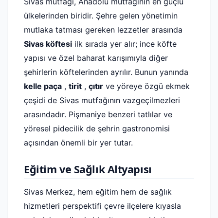
Sivas mutfağı, Anadolu mutfağının en güçlü
ülkelerinden biridir. Şehre gelen yönetimin
mutlaka tatması gereken lezzetler arasında
Sivas köftesi
ilk sırada yer alır; ince köfte
yapısı ve özel baharat karışımıyla diğer
şehirlerin köftelerinden ayrılır. Bunun yanında
kelle paça
,
tirit
,
çıtır
ve yöreye özgü ekmek
çeşidi de Sivas mutfağının vazgeçilmezleri
arasındadır. Pişmaniye benzeri tatlılar ve
yöresel pidecilik de şehrin gastronomisi
açısından önemli bir yer tutar.
Eğitim ve Sağlık Altyapısı
Sivas Merkez, hem eğitim hem de sağlık
hizmetleri perspektifi çevre ilçelere kıyasla