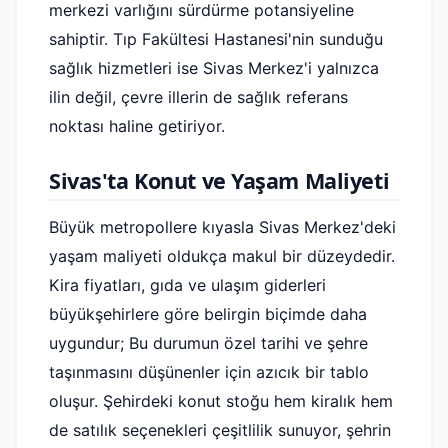
merkezi varlığını sürdürme potansiyeline
sahiptir. Tıp Fakültesi Hastanesi'nin sunduğu
sağlık hizmetleri ise Sivas Merkez'i yalnızca
ilin değil, çevre illerin de sağlık referans
noktası haline getiriyor.
Sivas'ta Konut ve Yaşam Maliyeti
Büyük metropollere kıyasla Sivas Merkez'deki
yaşam maliyeti oldukça makul bir düzeydedir.
Kira fiyatları, gıda ve ulaşım giderleri
büyükşehirlere göre belirgin biçimde daha
uygundur; Bu durumun özel tarihi ve şehre
taşınmasını düşünenler için azıcık bir tablo
oluşur. Şehirdeki konut stoğu hem kiralık hem
de satılık seçenekleri çeşitlilik sunuyor, şehrin